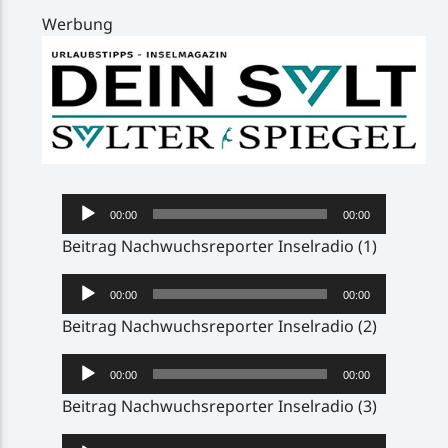
Werbung
Audio-
00:00
00:00
Player
Beitrag Nachwuchsreporter Inselradio (1)
Audio-
00:00
00:00
Player
Beitrag Nachwuchsreporter Inselradio (2)
Audio-
00:00
00:00
Player
Beitrag Nachwuchsreporter Inselradio (3)
Audio-