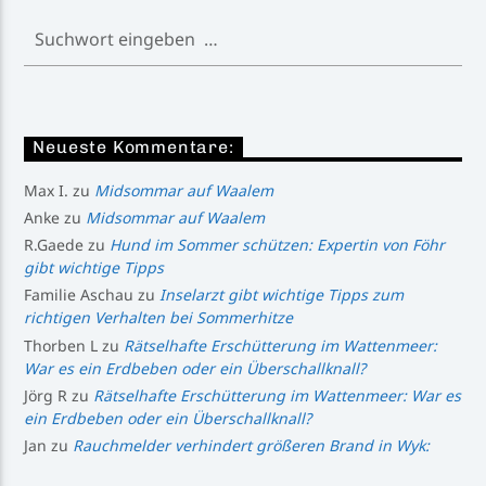
Neueste Kommentare:
Max I.
zu
Midsommar auf Waalem
Anke
zu
Midsommar auf Waalem
R.Gaede
zu
Hund im Sommer schützen: Expertin von Föhr
gibt wichtige Tipps
Familie Aschau
zu
Inselarzt gibt wichtige Tipps zum
richtigen Verhalten bei Sommerhitze
Thorben L
zu
Rätselhafte Erschütterung im Wattenmeer:
War es ein Erdbeben oder ein Überschallknall?
Jörg R
zu
Rätselhafte Erschütterung im Wattenmeer: War es
ein Erdbeben oder ein Überschallknall?
Jan
zu
Rauchmelder verhindert größeren Brand in Wyk: