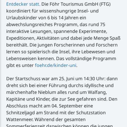
Entdecker statt.
Die Föhr Tourismus GmbH (FTG)
koordiniert für wissenshungrige Insel- und
Urlaubskinder von 6 bis 14 Jahren ein
abwechslungsreiches Programm, das rund 75
interaktive Lesungen, spannende Experimente,
Expeditionen, Aktivitäten und dabei jede Menge Spaß
bereithält. Die jungen Forscherinnen und Forschern
lernen so spielerisch die Insel, ihre Lebewesen und
Lebensweisen kennen. Das vollständige Programm
gibt es unter
foehr.de/kinder-uni
.
Der Startschuss war am 25. Juni um 14:30 Uhr: dann
dreht sich bei einer Führung durchs idyllische und
märchenhafte Nieblum alles rund um Walfang,
Kapitäne und Kinder, die zur See gefahren sind. Den
Abschluss macht am 04. September eine
Schnitzeljagd am Strand mit der Schutzstation
Wattenmeer. Während der gesamten
Sommerferienzeit dazwischen können die jungen