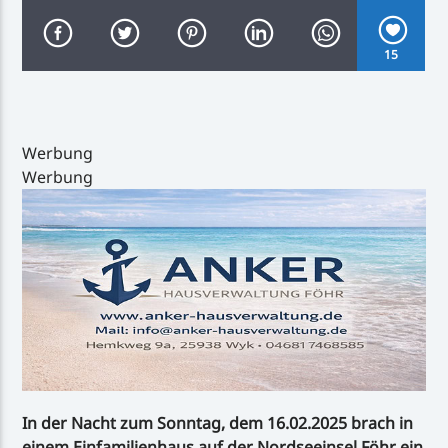
15
Inselradio Föhr
Werbung
Werbung
Handystream
In der Nacht zum Sonntag, dem 16.02.2025 brach in
einem Einfamilienhaus auf der Nordseeinsel Föhr ein