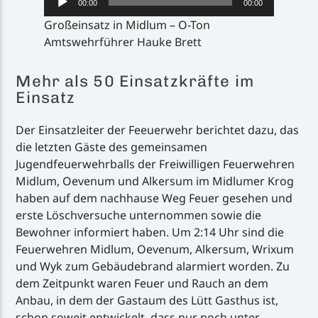
00:00
00:00
Player
Großeinsatz in Midlum – O-Ton
Amtswehrführer Hauke Brett
Mehr als 50 Einsatzkräfte im
Einsatz
Der Einsatzleiter der Feeuerwehr berichtet dazu, das
die letzten Gäste des gemeinsamen
Jugendfeuerwehrballs der Freiwilligen Feuerwehren
Midlum, Oevenum und Alkersum im Midlumer Krog
haben auf dem nachhause Weg Feuer gesehen und
erste Löschversuche unternommen sowie die
Bewohner informiert haben. Um 2:14 Uhr sind die
Feuerwehren Midlum, Oevenum, Alkersum, Wrixum
und Wyk zum Gebäudebrand alarmiert worden. Zu
dem Zeitpunkt waren Feuer und Rauch an dem
Anbau, in dem der Gastaum des Lütt Gasthus ist,
schon soweit entwickelt, dass nur noch unter