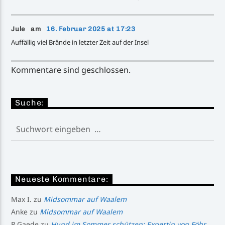
Jule am
16. Februar 2025 at 17:23
Auffällig viel Brände in letzter Zeit auf der Insel
Kommentare sind geschlossen.
Suche:
Neueste Kommentare:
Max I.
zu
Midsommar auf Waalem
Anke
zu
Midsommar auf Waalem
R.Gaede
zu
Hund im Sommer schützen: Expertin von Föhr