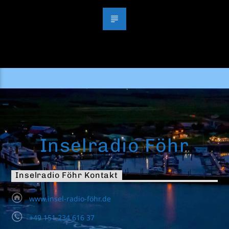
Inselradio Föhr
Inselradio Föhr Kontakt
www.insel-radio-föhr.de
+49 151 234 616 37