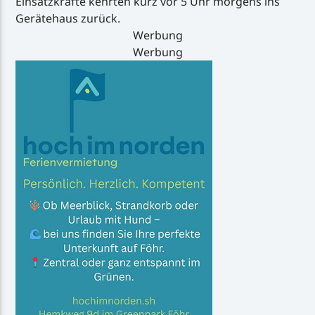
Einsatzkräfte kehrten kurz vor 5 Uhr morgens ins
Gerätehaus zurück.
Werbung
Werbung