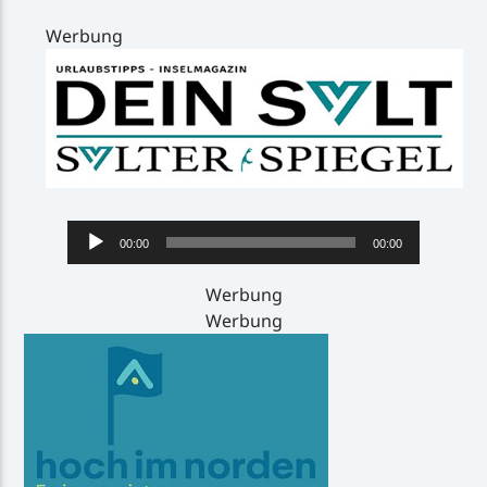
Werbung
Audio-
00:00
00:00
Player
Werbung
Werbung