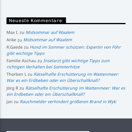
Neueste Kommentare:
Max I.
zu
Midsommar auf Waalem
Anke
zu
Midsommar auf Waalem
R.Gaede
zu
Hund im Sommer schützen: Expertin von Föhr
gibt wichtige Tipps
Familie Aschau
zu
Inselarzt gibt wichtige Tipps zum
richtigen Verhalten bei Sommerhitze
Thorben L
zu
Rätselhafte Erschütterung im Wattenmeer:
War es ein Erdbeben oder ein Überschallknall?
Jörg R
zu
Rätselhafte Erschütterung im Wattenmeer: War es
ein Erdbeben oder ein Überschallknall?
Jan
zu
Rauchmelder verhindert größeren Brand in Wyk: