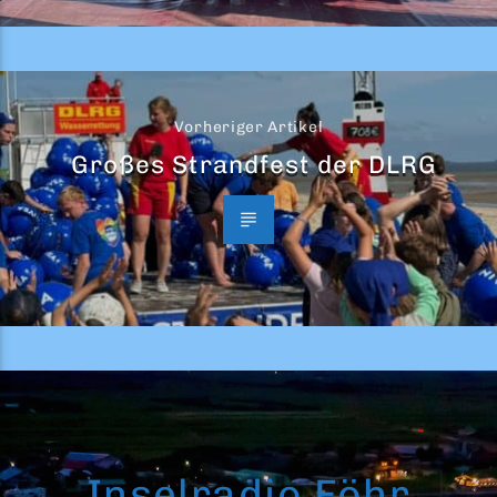
Vorheriger Artikel
Großes Strandfest der DLRG
Inselradio Föhr