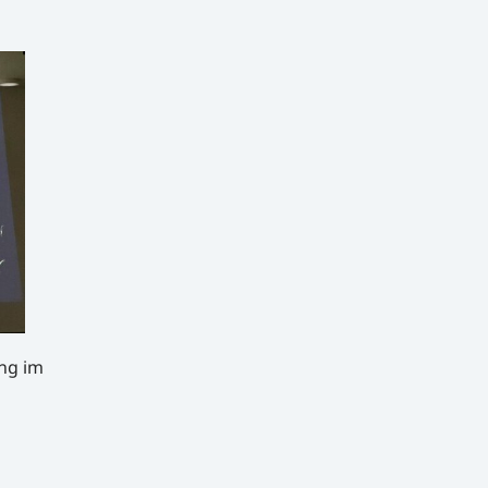
ung im