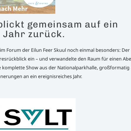
blickt gemeinsam auf ein
 Jahr zurück.
im Forum der Eilun Feer Skuul noch einmal besonders: Der 
esrückblick ein – und verwandelte den Raum für einen Abe
ie komplette Show aus der Nationalparkhalle, großformatig
nnerungen an ein ereignisreiches Jahr.