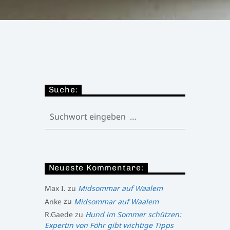
Suche:
Neueste Kommentare:
Max I.
zu
Midsommar auf Waalem
Anke
zu
Midsommar auf Waalem
R.Gaede
zu
Hund im Sommer schützen:
Expertin von Föhr gibt wichtige Tipps