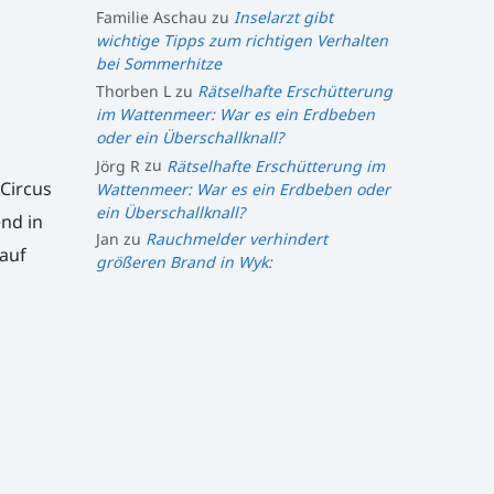
Familie Aschau
zu
Inselarzt gibt
wichtige Tipps zum richtigen Verhalten
bei Sommerhitze
Thorben L
zu
Rätselhafte Erschütterung
im Wattenmeer: War es ein Erdbeben
oder ein Überschallknall?
Jörg R
zu
Rätselhafte Erschütterung im
Circus
Wattenmeer: War es ein Erdbeben oder
ein Überschallknall?
nd in
Jan
zu
Rauchmelder verhindert
 auf
größeren Brand in Wyk: