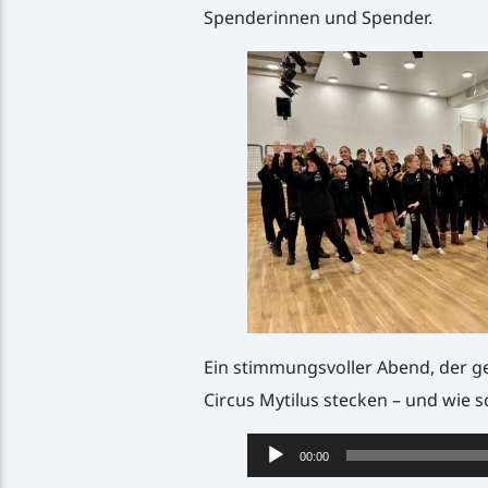
Spenderinnen und Spender.
Ein stimmungsvoller Abend, der ge
Circus Mytilus stecken – und wie s
Audio-
00:00
Player