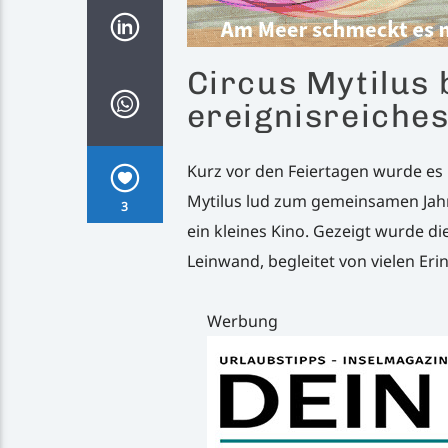
Circus Mytilus 
ereignisreiches
Kurz vor den Feiertagen wurde es 
Mytilus lud zum gemeinsamen Jahr
3
ein kleines Kino. Gezeigt wurde d
Leinwand, begleitet von vielen Eri
Werbung