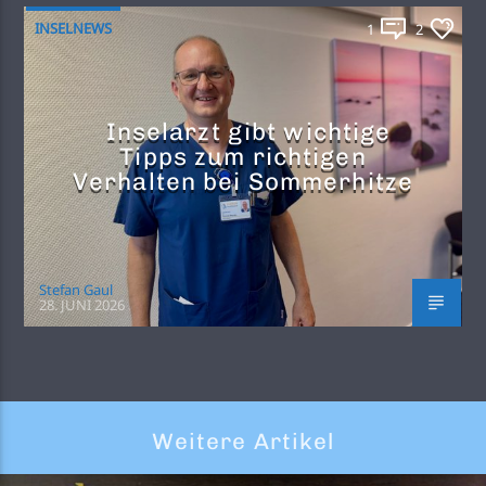
INSELNEWS
1
2
Inselarzt gibt wichtige
Tipps zum richtigen
Verhalten bei Sommerhitze
Stefan Gaul
28. JUNI 2026
Weitere Artikel