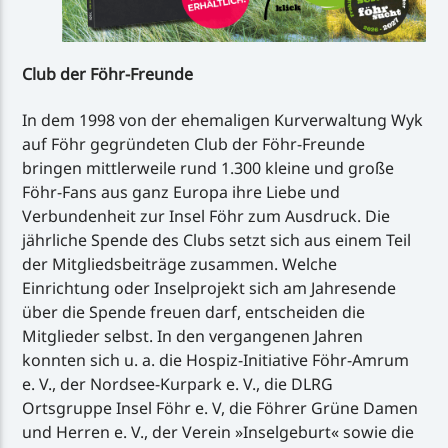
Club der Föhr-Freunde
In dem 1998 von der ehemaligen Kurverwaltung Wyk
auf Föhr gegründeten Club der Föhr-Freunde
bringen mittlerweile rund 1.300 kleine und große
Föhr-Fans aus ganz Europa ihre Liebe und
Verbundenheit zur Insel Föhr zum Ausdruck. Die
jährliche Spende des Clubs setzt sich aus einem Teil
der Mitgliedsbeiträge zusammen. Welche
Einrichtung oder Inselprojekt sich am Jahresende
über die Spende freuen darf, entscheiden die
Mitglieder selbst. In den vergangenen Jahren
konnten sich u. a. die Hospiz-Initiative Föhr-Amrum
e. V., der Nordsee-Kurpark e. V., die DLRG
Ortsgruppe Insel Föhr e. V, die Föhrer Grüne Damen
und Herren e. V., der Verein »Inselgeburt« sowie die