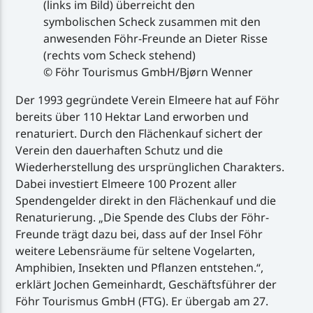
(links im Bild) überreicht den
symbolischen Scheck zusammen mit den
anwesenden Föhr-Freunde an Dieter Risse
(rechts vom Scheck stehend)
© Föhr Tourismus GmbH/Bjørn Wenner
Der 1993 gegründete Verein Elmeere hat auf Föhr
bereits über 110 Hektar Land erworben und
renaturiert. Durch den Flächenkauf sichert der
Verein den dauerhaften Schutz und die
Wiederherstellung des ursprünglichen Charakters.
Dabei investiert Elmeere 100 Prozent aller
Spendengelder direkt in den Flächenkauf und die
Renaturierung. „Die Spende des Clubs der Föhr-
Freunde trägt dazu bei, dass auf der Insel Föhr
weitere Lebensräume für seltene Vogelarten,
Amphibien, Insekten und Pflanzen entstehen.“,
erklärt Jochen Gemeinhardt, Geschäftsführer der
Föhr Tourismus GmbH (FTG). Er übergab am 27.