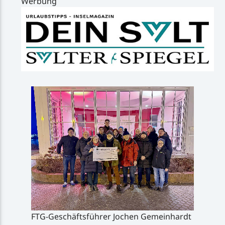
Werbung
FTG-Geschäftsführer Jochen Gemeinhardt