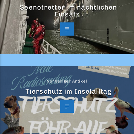
Seenotretter im nächtlichen
Einsatz
Vorheriger Artikel
Tierschutz im Inselalltag