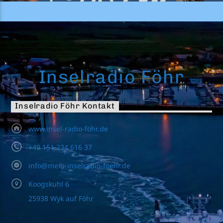
Inselradio Föhr
Inselradio Föhr Kontakt
www.insel-radio-föhr.de
+49 151 234 616 37
info@mein-inselradio-foehr.de
Koogskuhl 6
25938 Wyk auf Föhr