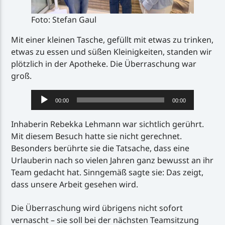
Foto: Stefan Gaul
Mit einer kleinen Tasche, gefüllt mit etwas zu trinken,
etwas zu essen und süßen Kleinigkeiten, standen wir
plötzlich in der Apotheke. Die Überraschung war
groß.
Audio-
00:00
00:00
Player
Inhaberin Rebekka Lehmann war sichtlich gerührt.
Mit diesem Besuch hatte sie nicht gerechnet.
Besonders berührte sie die Tatsache, dass eine
Urlauberin nach so vielen Jahren ganz bewusst an ihr
Team gedacht hat. Sinngemäß sagte sie: Das zeigt,
dass unsere Arbeit gesehen wird.
Die Überraschung wird übrigens nicht sofort
vernascht – sie soll bei der nächsten Teamsitzung