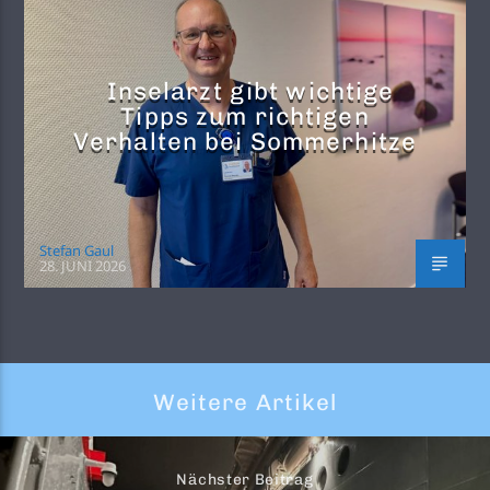
Inselarzt gibt wichtige
Tipps zum richtigen
Verhalten bei Sommerhitze
Stefan Gaul
28. JUNI 2026
Weitere Artikel
Nächster Beitrag