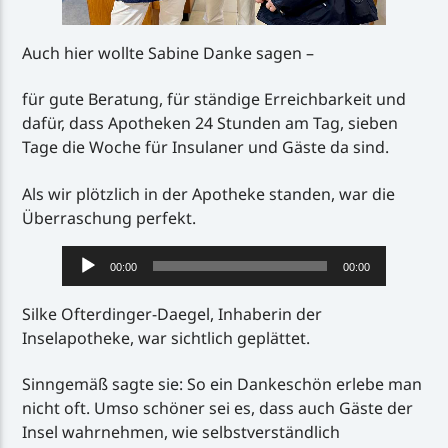
Auch hier wollte Sabine Danke sagen –
für gute Beratung, für ständige Erreichbarkeit und
dafür, dass Apotheken 24 Stunden am Tag, sieben
Tage die Woche für Insulaner und Gäste da sind.
Als wir plötzlich in der Apotheke standen, war die
Überraschung perfekt.
Audio-
00:00
00:00
Player
Silke Ofterdinger-Daegel, Inhaberin der
Inselapotheke, war sichtlich geplättet.
Sinngemäß sagte sie: So ein Dankeschön erlebe man
nicht oft. Umso schöner sei es, dass auch Gäste der
Insel wahrnehmen, wie selbstverständlich