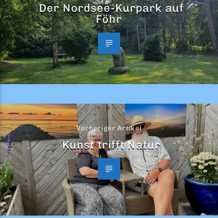
Der Nordsee-Kurpark auf
Föhr
Vorheriger Artikel
Kunst trifft Natur