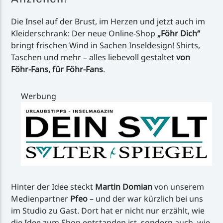
Die Insel auf der Brust, im Herzen und jetzt auch im
Kleiderschrank: Der neue Online-Shop
„Föhr Dich“
bringt frischen Wind in Sachen Inseldesign! Shirts,
Taschen und mehr – alles liebevoll gestaltet
von
Föhr-Fans, für Föhr-Fans
.
Werbung
Hinter der Idee steckt
Martin Domian
von unserem
Medienpartner
Pfeo
– und der war kürzlich bei uns
im Studio zu Gast. Dort hat er nicht nur erzählt, wie
die Idee zum Shop entstanden ist, sondern auch, wie