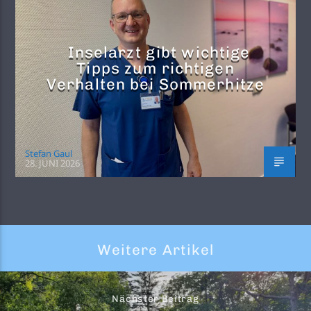
Inselarzt gibt wichtige
Tipps zum richtigen
Verhalten bei Sommerhitze
Stefan Gaul
28. JUNI 2026
Weitere Artikel
Nächster Beitrag