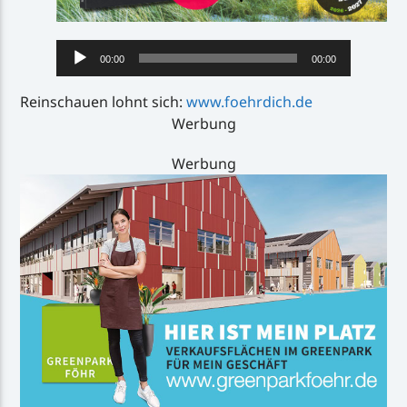
Audio-
00:00
00:00
Player
Reinschauen lohnt sich:
www.foehrdich.de
Werbung
Werbung