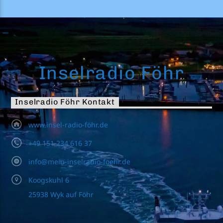
Inselradio Föhr
Inselradio Föhr Kontakt
www.insel-radio-föhr.de
+49 151 234 616 37
info@mein-inselradio-foehr.de
Koogskuhl 6
25938 Wyk auf Föhr