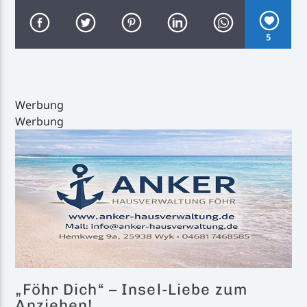
5
Inselradio Föhr
Werbung
Werbung
Handystream
„Föhr Dich“ – Insel-Liebe zum
Anziehen!