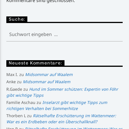
Kommentare sind geschlossen.
Suche:
Neueste Kommentare:
Max I.
zu
Midsommar auf Waalem
Anke
zu
Midsommar auf Waalem
R.Gaede
zu
Hund im Sommer schützen: Expertin von Föhr
gibt wichtige Tipps
Familie Aschau
zu
Inselarzt gibt wichtige Tipps zum
richtigen Verhalten bei Sommerhitze
Thorben L
zu
Rätselhafte Erschütterung im Wattenmeer:
War es ein Erdbeben oder ein Überschallknall?
Jörg R
zu
Rätselhafte Erschütterung im Wattenmeer: War es