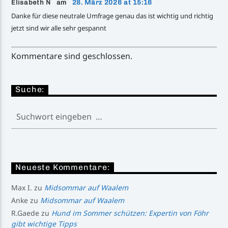
Elisabeth N am
28. März 2026 at 15:16
Danke für diese neutrale Umfrage genau das ist wichtig und richtig
jetzt sind wir alle sehr gespannt
Kommentare sind geschlossen.
Suche:
Neueste Kommentare:
Max I.
zu
Midsommar auf Waalem
Anke
zu
Midsommar auf Waalem
R.Gaede
zu
Hund im Sommer schützen: Expertin von Föhr
gibt wichtige Tipps