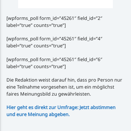
[wpforms_poll form_id=”45261″ field_id=”2″
label=”true” counts=”true”]
[wpforms_poll form_id=”45261″ field_id=”4″
label=”true” counts=”true”]
[wpforms_poll form_id=”45261″ field_id=”6″
label=”true” counts=”true”]
Die Redaktion weist darauf hin, dass pro Person nur
eine Teilnahme vorgesehen ist, um ein möglichst
faires Meinungsbild zu gewährleisten.
Hier geht es direkt zur Umfrage: Jetzt abstimmen
und eure Meinung abgeben.