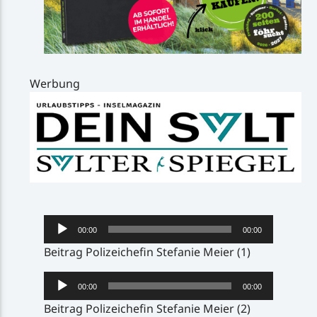
Werbung
Audio-
00:00
00:00
Player
Beitrag Polizeichefin Stefanie Meier (1)
Audio-
00:00
00:00
Player
Beitrag Polizeichefin Stefanie Meier (2)