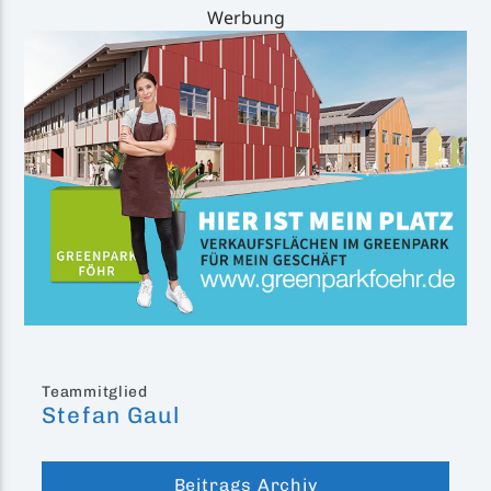
Werbung
Teammitglied
Stefan Gaul
Beitrags Archiv