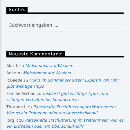
Suche:
Neueste Kommentare:
Max I.
zu
Midsommar auf Waalem
Anke
zu
Midsommar auf Waalem
R.Gaede
zu
Hund im Sommer schützen: Expertin von Föhr
gibt wichtige Tipps
Familie Aschau
zu
Inselarzt gibt wichtige Tipps zum
richtigen Verhalten bei Sommerhitze
Thorben L
zu
Rätselhafte Erschütterung im Wattenmeer:
War es ein Erdbeben oder ein Überschallknall?
Jörg R
zu
Rätselhafte Erschütterung im Wattenmeer: War es
ein Erdbeben oder ein Überschallknall?