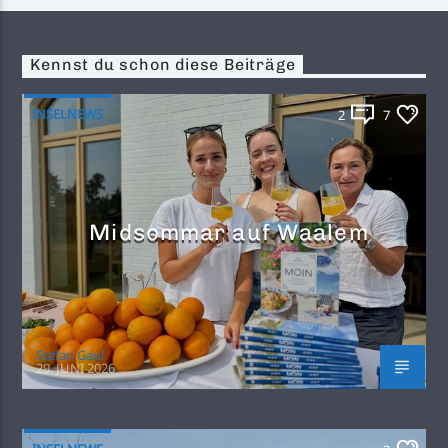
Kennst du schon diese Beiträge
INSELNEWS
2
7
Midsommar auf Waalem
Stefan Gaul
29. JUNI 2026