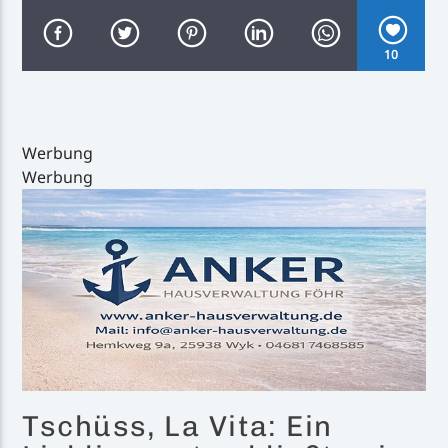
10
Inselradio Föhr
Werbung
Werbung
Handystream
Tschüss, La Vita: Ein