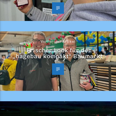
Vorheriger Artikel
Frischer Look für den
„hagebau kompakt“ Baumarkt