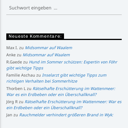
Neueste Kommentare:
Max I.
zu
Midsommar auf Waalem
Anke
zu
Midsommar auf Waalem
R.Gaede
zu
Hund im Sommer schützen: Expertin von Föhr
gibt wichtige Tipps
Familie Aschau
zu
Inselarzt gibt wichtige Tipps zum
richtigen Verhalten bei Sommerhitze
Thorben L
zu
Rätselhafte Erschütterung im Wattenmeer:
War es ein Erdbeben oder ein Überschallknall?
Jörg R
zu
Rätselhafte Erschütterung im Wattenmeer: War es
ein Erdbeben oder ein Überschallknall?
Jan
zu
Rauchmelder verhindert größeren Brand in Wyk: