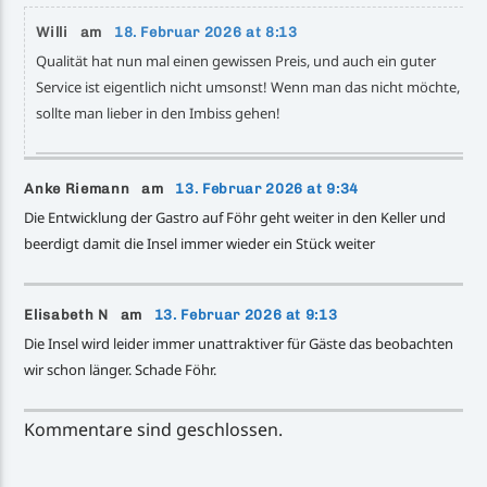
Willi am
18. Februar 2026 at 8:13
Qualität hat nun mal einen gewissen Preis, und auch ein guter
Service ist eigentlich nicht umsonst! Wenn man das nicht möchte,
sollte man lieber in den Imbiss gehen!
Anke Riemann am
13. Februar 2026 at 9:34
Die Entwicklung der Gastro auf Föhr geht weiter in den Keller und
beerdigt damit die Insel immer wieder ein Stück weiter
Elisabeth N am
13. Februar 2026 at 9:13
Die Insel wird leider immer unattraktiver für Gäste das beobachten
wir schon länger. Schade Föhr.
Kommentare sind geschlossen.