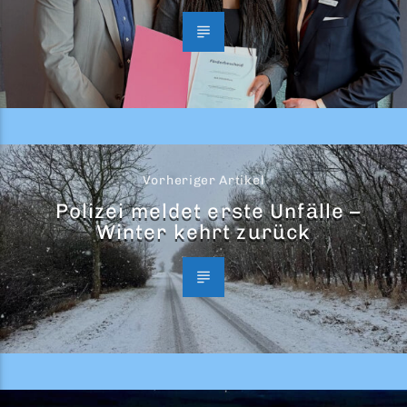
Vorheriger Artikel
Polizei meldet erste Unfälle –
Winter kehrt zurück