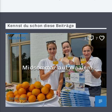
Kennst du schon diese Beiträge
INSELNEWS
2
7
Midsommar auf Waalem
Stefan Gaul
29. JUNI 2026