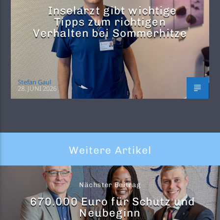
Inselarzt gibt wichtige
Tipps zum richtigen
Verhalten bei Sommerhitze
Stefan Gaul
28. JUNI 2026
Weitere Artikel
Nächster Beitrag
670.000 Euro für Schutz und
Neubeginn