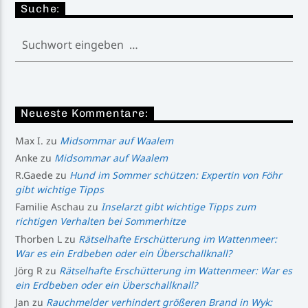
Suche:
Neueste Kommentare:
Max I.
zu
Midsommar auf Waalem
Anke
zu
Midsommar auf Waalem
R.Gaede
zu
Hund im Sommer schützen: Expertin von Föhr
gibt wichtige Tipps
Familie Aschau
zu
Inselarzt gibt wichtige Tipps zum
richtigen Verhalten bei Sommerhitze
Thorben L
zu
Rätselhafte Erschütterung im Wattenmeer:
War es ein Erdbeben oder ein Überschallknall?
Jörg R
zu
Rätselhafte Erschütterung im Wattenmeer: War es
ein Erdbeben oder ein Überschallknall?
Jan
zu
Rauchmelder verhindert größeren Brand in Wyk: