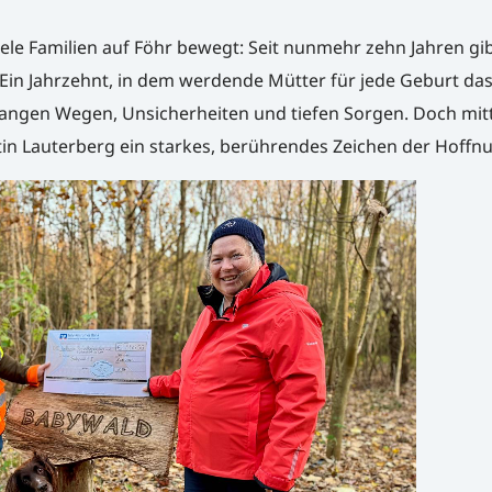
viele Familien auf Föhr bewegt: Seit nunmehr zehn Jahren gib
. Ein Jahrzehnt, in dem werdende Mütter für jede Geburt da
langen Wegen, Unsicherheiten und tiefen Sorgen. Doch mitt
in Lauterberg ein starkes, berührendes Zeichen der Hoffn