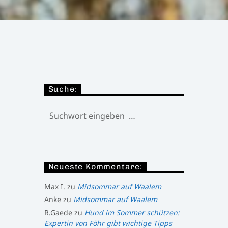
Suche:
Neueste Kommentare:
Max I.
zu
Midsommar auf Waalem
Anke
zu
Midsommar auf Waalem
R.Gaede
zu
Hund im Sommer schützen:
Expertin von Föhr gibt wichtige Tipps