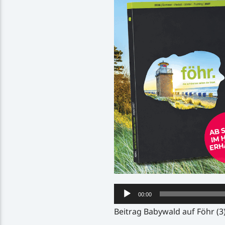
Audio-
00:00
Player
Beitrag Babywald auf Föhr (3