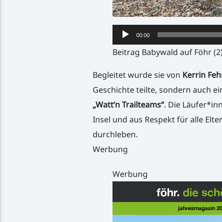
Audio-
00:00
Player
Beitrag Babywald auf Föhr (2
Begleitet wurde sie von
Kerrin Feh
Geschichte teilte, sondern auch 
„Watt’n Trailteams“
. Die Läufer*in
Insel und aus Respekt für alle Elt
durchleben.
Werbung
Werbung