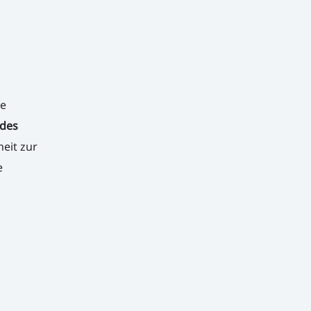
le
des
eit zur
e