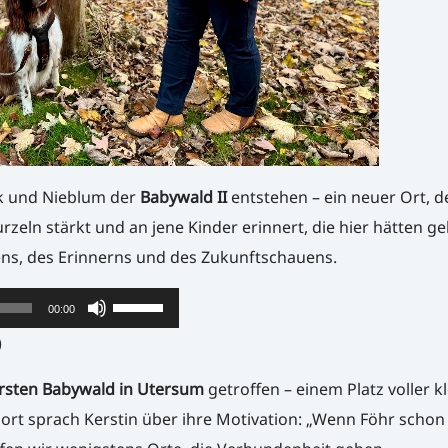
k und Nieblum der
Babywald II
entstehen – ein neuer Ort, d
zeln stärkt und an jene Kinder erinnert, die hier hätten g
ens, des Erinnerns und des Zukunftschauens.
Pfeiltasten
00:00
Hoch/Runter
)
benutzen,
rsten Babywald in Utersum
getroffen – einem Platz voller k
um
rt sprach Kerstin über ihre Motivation: „Wenn Föhr schon
die