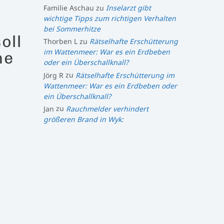
Familie Aschau
zu
Inselarzt gibt
wichtige Tipps zum richtigen Verhalten
bei Sommerhitze
oll
Thorben L
zu
Rätselhafte Erschütterung
im Wattenmeer: War es ein Erdbeben
ne
oder ein Überschallknall?
Jörg R
zu
Rätselhafte Erschütterung im
Wattenmeer: War es ein Erdbeben oder
ein Überschallknall?
Jan
zu
Rauchmelder verhindert
größeren Brand in Wyk: