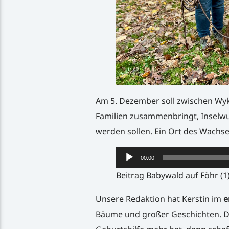
Am 5. Dezember soll zwischen Wy
Familien zusammenbringt, Inselwur
werden sollen. Ein Ort des Wachs
Audio-
00:00
Player
Beitrag Babywald auf Föhr (1
Unsere Redaktion hat Kerstin im
e
Bäume und großer Geschichten. Do