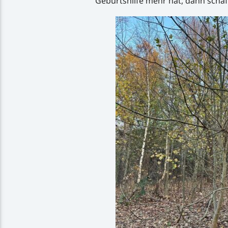
Geburtshilfe mehr hat, dann schaf