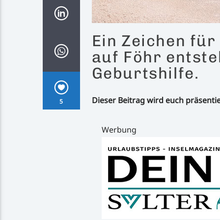
Ein Zeichen für
auf Föhr entste
Geburtshilfe.
Dieser Beitrag wird euch präsenti
5
Werbung