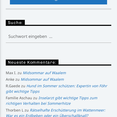
Suche:
Neueste Kommentare:
Max I.
zu
Midsommar auf Waalem
Anke
zu
Midsommar auf Waalem
R.Gaede
zu
Hund im Sommer schützen: Expertin von Föhr
gibt wichtige Tipps
Familie Aschau
zu
Inselarzt gibt wichtige Tipps zum
richtigen Verhalten bei Sommerhitze
Thorben L
zu
Rätselhafte Erschütterung im Wattenmeer:
War es ein Erdbeben oder ein Überschallknall?