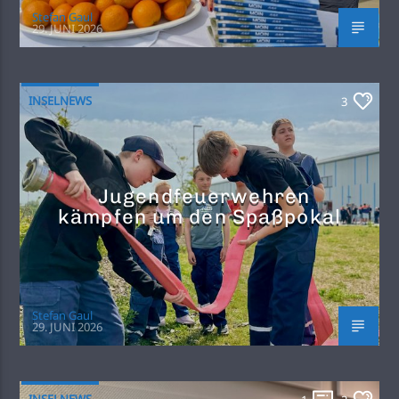
Stefan Gaul
29. JUNI 2026
INSELNEWS
3
Jugendfeuerwehren
kämpfen um den Spaßpokal
Stefan Gaul
29. JUNI 2026
INSELNEWS