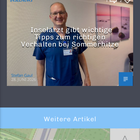
1
2
Inselarzt gibt wichtige
Tipps zum richtigen
Verhalten bei Sommerhitze
Stefan Gaul
28. JUNI 2026
Weitere Artikel