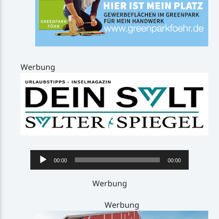
Werbung
Audio-
00:00
00:00
Player
Werbung
Werbung