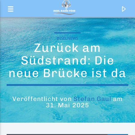
INSELNEWS
Zurück am
Südstrand: Die
neue Brücke ist da
Veröffentlicht von
Stefan Gaul
am
31. Mai 2025
Aktueller Titel
Illusion
Dua Lipa