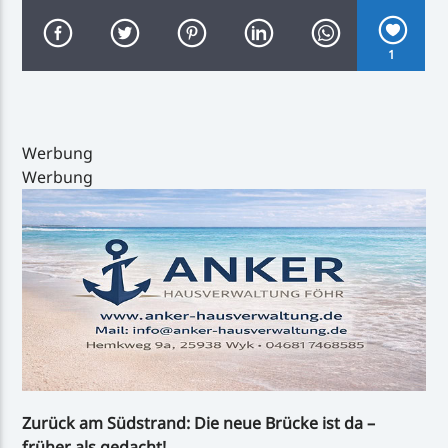
1
Inselradio Föhr
Werbung
Werbung
Handystream
Zurück am Südstrand: Die neue Brücke ist da –
früher als gedacht!