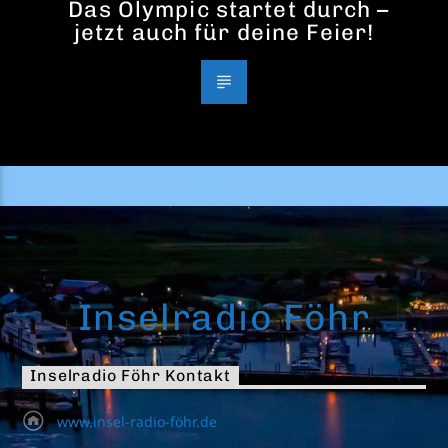
Das Olympic startet durch –
jetzt auch für deine Feier!
Inselradio Föhr
Inselradio Föhr Kontakt
www.insel-radio-föhr.de