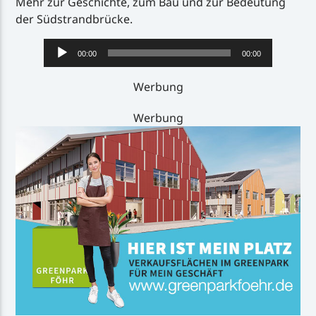
Mehr zur Geschichte, zum Bau und zur Bedeutung
der Südstrandbrücke.
Audio-
00:00
00:00
Player
Werbung
Werbung