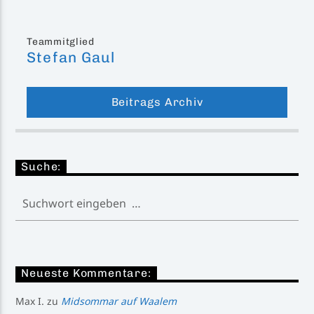
Teammitglied
Stefan Gaul
Beitrags Archiv
Suche:
Neueste Kommentare:
Max I.
zu
Midsommar auf Waalem