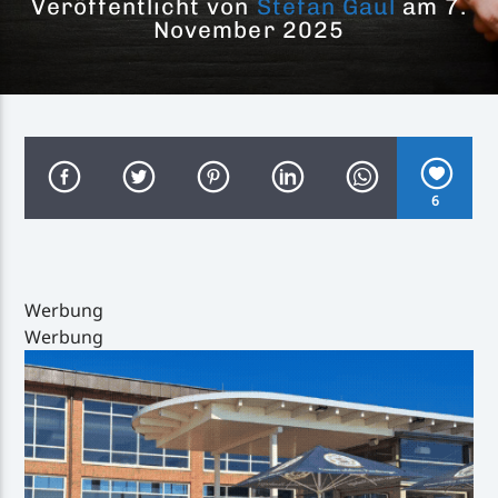
Veröffentlicht von
Stefan Gaul
am 7.
November 2025
Inselradio Föhr
6
Handystream
Werbung
Werbung