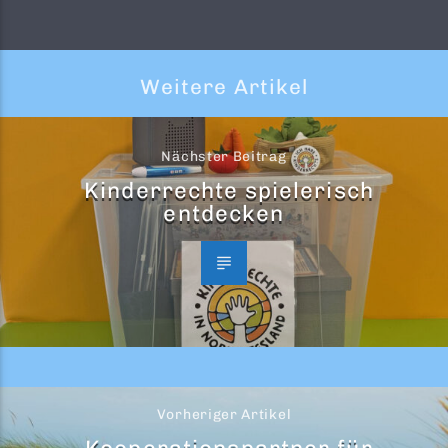
Weitere Artikel
Nächster Beitrag
Kinderrechte spielerisch
entdecken
Vorheriger Artikel