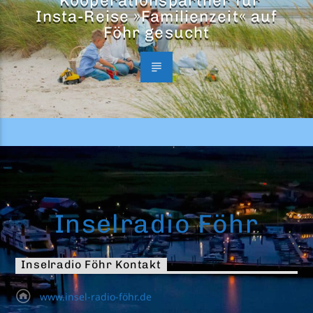
Kooperationspartner für
Insta-Reise »Familienzeit« auf
Föhr gesucht
Inselradio Föhr
Inselradio Föhr Kontakt
www.insel-radio-föhr.de