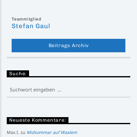
Teammitglied
Stefan Gaul
Beitrags Archiv
Suche:
Neueste Kommentare:
Max I.
zu
Midsommar auf Waalem