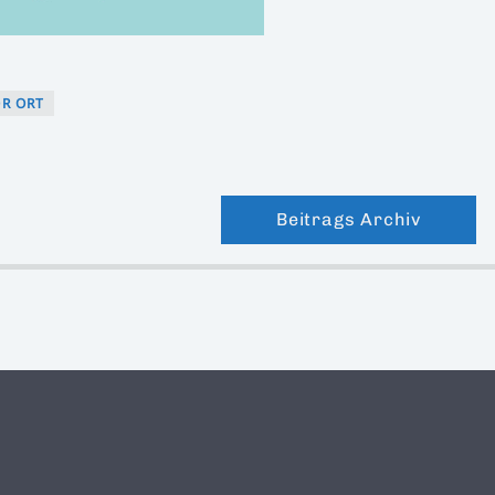
R ORT
Beitrags Archiv