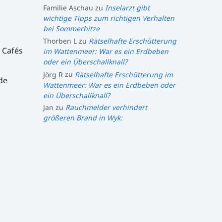
Familie Aschau
zu
Inselarzt gibt
wichtige Tipps zum richtigen Verhalten
bei Sommerhitze
Thorben L
zu
Rätselhafte Erschütterung
 Cafés
im Wattenmeer: War es ein Erdbeben
oder ein Überschallknall?
Jörg R
zu
Rätselhafte Erschütterung im
de
Wattenmeer: War es ein Erdbeben oder
ein Überschallknall?
Jan
zu
Rauchmelder verhindert
größeren Brand in Wyk: