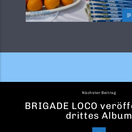
Stefan Gaul
29. JUNI 2026
Nächster Beitrag
BRIGADE LOCO veröff
drittes Albu