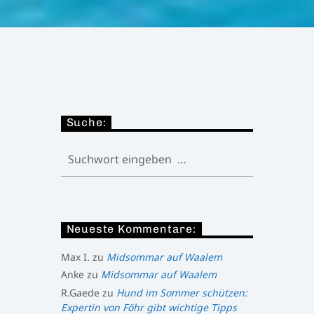
Suche:
Neueste Kommentare:
Max I.
zu
Midsommar auf Waalem
Anke
zu
Midsommar auf Waalem
R.Gaede
zu
Hund im Sommer schützen:
Expertin von Föhr gibt wichtige Tipps