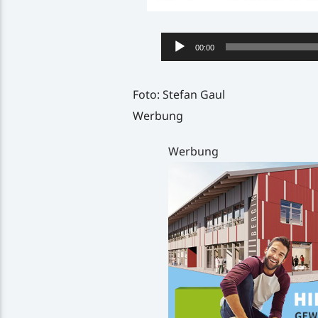
Audio-
00:00
Player
Foto: Stefan Gaul
Werbung
Werbung