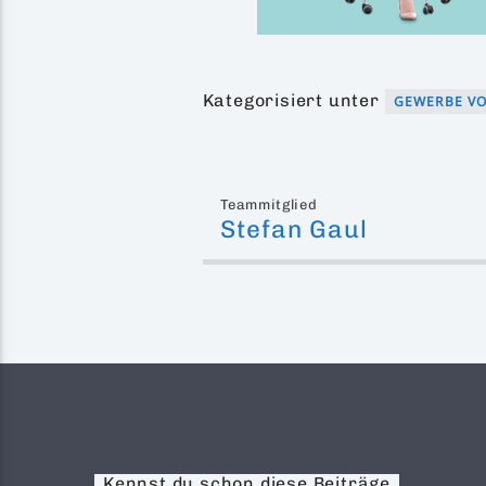
Kategorisiert unter
GEWERBE VO
Teammitglied
Stefan Gaul
Kennst du schon diese Beiträge