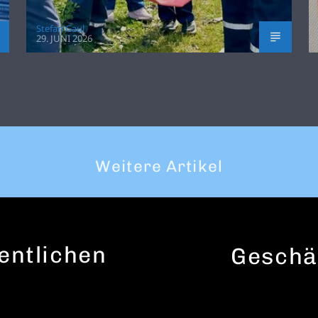
Stefan Gaul
29. JUNI 2026
Weitere Artikel
entlichen
Geschä
m