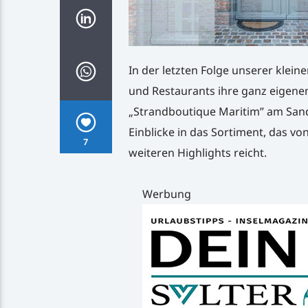
In der letzten Folge unserer klei
und Restaurants ihre ganz eigenen
„Strandboutique Maritim” am Sand
Einblicke in das Sortiment, das vo
7
weiteren Highlights reicht.
Werbung