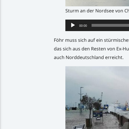
Sturm an der Nordsee von Ch
Audio-
00:00
Player
Föhr muss sich auf ein stürmische
das sich aus den Resten von Ex-Hu
auch Norddeutschland erreicht.