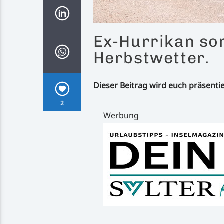
Ex-Hurrikan so
Herbstwetter.
Dieser Beitrag wird euch präsenti
2
Werbung