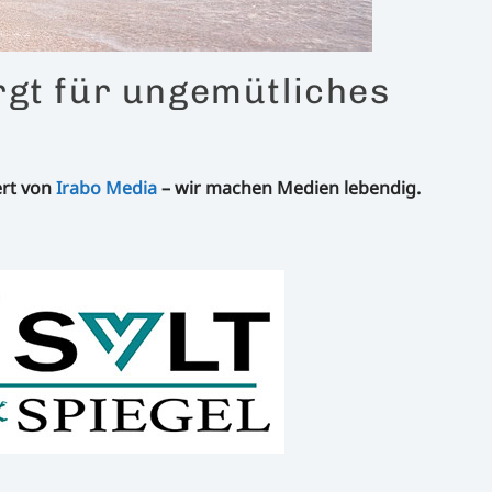
rgt für ungemütliches
ert von
Irabo Media
– wir machen Medien lebendig.