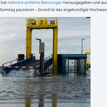
hat
mehrere amtliche Warnungen
herausgegeben und auc
Sonntag pausieren – Grund ist das angekündigte Hochwass