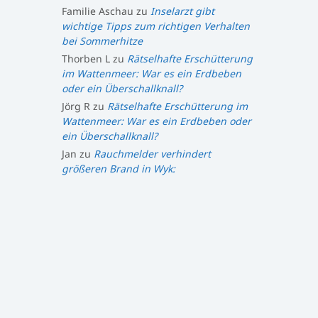
Familie Aschau
zu
Inselarzt gibt
wichtige Tipps zum richtigen Verhalten
bei Sommerhitze
Thorben L
zu
Rätselhafte Erschütterung
im Wattenmeer: War es ein Erdbeben
oder ein Überschallknall?
Jörg R
zu
Rätselhafte Erschütterung im
Wattenmeer: War es ein Erdbeben oder
ein Überschallknall?
Jan
zu
Rauchmelder verhindert
größeren Brand in Wyk: