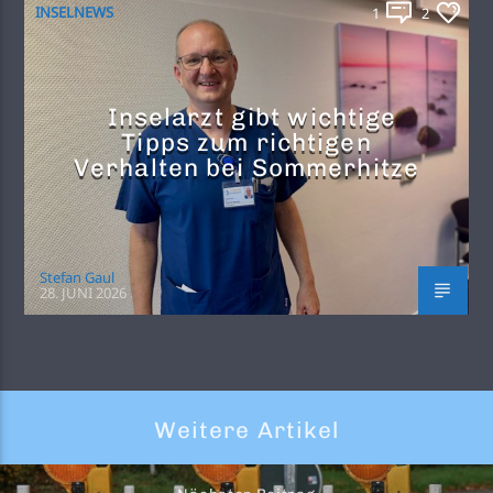
INSELNEWS
1
2
Inselarzt gibt wichtige
Tipps zum richtigen
Verhalten bei Sommerhitze
Stefan Gaul
28. JUNI 2026
Weitere Artikel