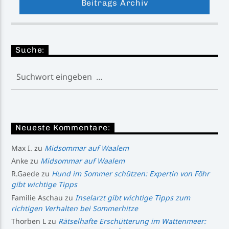
Beitrags Archiv
Suche:
Neueste Kommentare:
Max I.
zu
Midsommar auf Waalem
Anke
zu
Midsommar auf Waalem
R.Gaede
zu
Hund im Sommer schützen: Expertin von Föhr
gibt wichtige Tipps
Familie Aschau
zu
Inselarzt gibt wichtige Tipps zum
richtigen Verhalten bei Sommerhitze
Thorben L
zu
Rätselhafte Erschütterung im Wattenmeer: