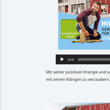
Audio-
00:00
Player
Mit seiner positiven Energie und 
mit seinen Klängen zu verzaubern