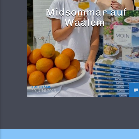
Midsommar auf
Waalem
Stefan Gaul
29. JUNI 2026