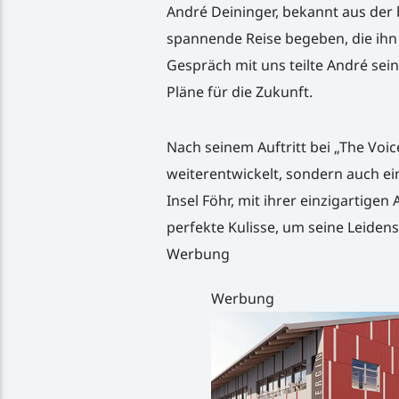
André Deininger, bekannt aus der 
spannende Reise begeben, die ihn 
Gespräch mit uns teilte André sein
Pläne für die Zukunft.
Nach seinem Auftritt bei „The Voic
weiterentwickelt, sondern auch ei
Insel Föhr, mit ihrer einzigartige
perfekte Kulisse, um seine Leidens
Werbung
Werbung