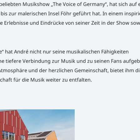
beliebten Musikshow „The Voice of Germany“, hat sich auf 
bis zur malerischen Insel Föhr geführt hat. In einem inspir
e Erlebnisse und Eindrücke von seiner Zeit in der Show sow
e“ hat André nicht nur seine musikalischen Fähigkeiten
ne tiefere Verbindung zur Musik und zu seinen Fans aufgeb
n Atmosphäre und der herzlichen Gemeinschaft, bietet ihm di
chaft für die Musik weiter zu entfalten.