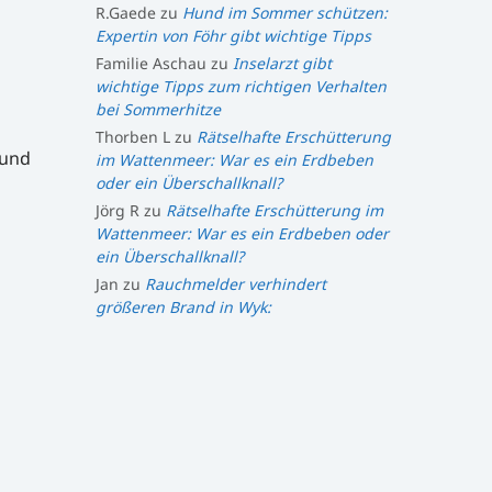
R.Gaede
zu
Hund im Sommer schützen:
Expertin von Föhr gibt wichtige Tipps
Familie Aschau
zu
Inselarzt gibt
wichtige Tipps zum richtigen Verhalten
bei Sommerhitze
Thorben L
zu
Rätselhafte Erschütterung
 und
im Wattenmeer: War es ein Erdbeben
oder ein Überschallknall?
Jörg R
zu
Rätselhafte Erschütterung im
Wattenmeer: War es ein Erdbeben oder
ein Überschallknall?
Jan
zu
Rauchmelder verhindert
größeren Brand in Wyk: