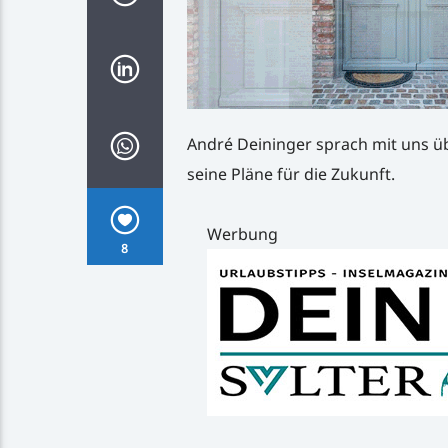
André Deininger sprach mit uns üb
seine Pläne für die Zukunft.
Werbung
8