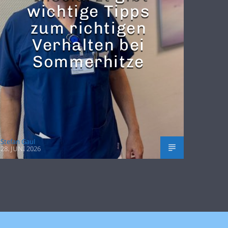
wichtige Tipps
zum richtigen
Verhalten bei
Sommerhitze
Stefan Gaul
28. JUNI 2026