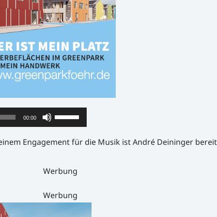
Pfeiltasten
00:00
Hoch/Runter
seinem Engagement für die Musik ist André Deininger bereit
benutzen,
.
um
Werbung
die
Lautstärke
Werbung
zu
regeln.