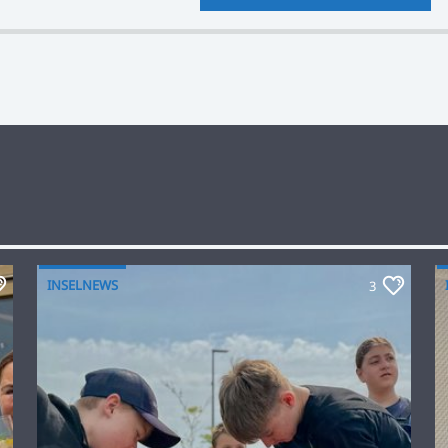
INSELNEWS
3