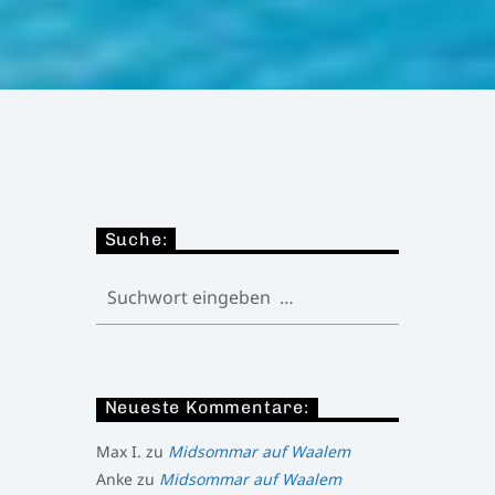
Suche:
Neueste Kommentare:
Max I.
zu
Midsommar auf Waalem
Anke
zu
Midsommar auf Waalem