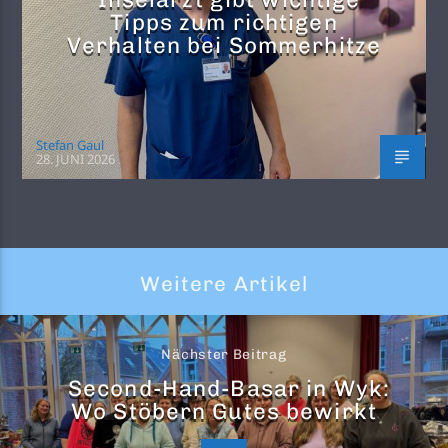
Tipps zum richtigen
Verhalten bei Sommerhitze
Stefan Gaul
28. JUNI 2026
Weitere Artikel
Nächster Beitrag
Second-Hand-Basar in Wyk:
Wo Stöbern Gutes bewirkt