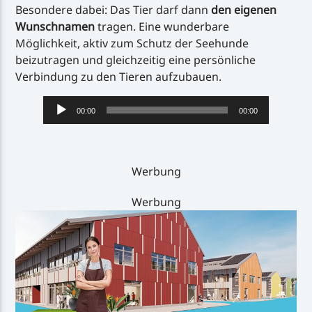
Besondere dabei: Das Tier darf dann
den eigenen
Wunschnamen
tragen. Eine wunderbare
Möglichkeit, aktiv zum Schutz der Seehunde
beizutragen und gleichzeitig eine persönliche
Verbindung zu den Tieren aufzubauen.
Audio-
00:00
00:00
Player
Werbung
Werbung