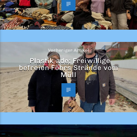
Vorheriger Artikel
Plastik ade: Freiwillige
befreien Föhrs Strände vom
Müll