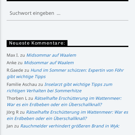
Neueste Kommentare:
Max I.
zu
Midsommar auf Waalem
Anke
zu
Midsommar auf Waalem
R.Gaede
zu
Hund im Sommer schützen: Expertin von Föhr
gibt wichtige Tipps
Familie Aschau
zu
Inselarzt gibt wichtige Tipps zum
richtigen Verhalten bei Sommerhitze
Thorben L
zu
Rätselhafte Erschütterung im Wattenmeer:
War es ein Erdbeben oder ein Überschallknall?
Jörg R
zu
Rätselhafte Erschütterung im Wattenmeer: War es
ein Erdbeben oder ein Überschallknall?
Jan
zu
Rauchmelder verhindert größeren Brand in Wyk: