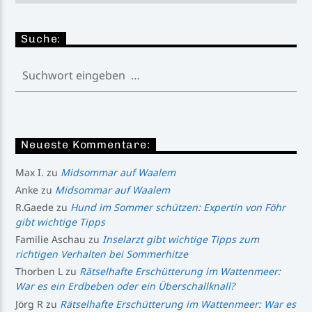
Suche:
Neueste Kommentare:
Max I.
zu
Midsommar auf Waalem
Anke
zu
Midsommar auf Waalem
R.Gaede
zu
Hund im Sommer schützen: Expertin von Föhr
gibt wichtige Tipps
Familie Aschau
zu
Inselarzt gibt wichtige Tipps zum
richtigen Verhalten bei Sommerhitze
Thorben L
zu
Rätselhafte Erschütterung im Wattenmeer:
War es ein Erdbeben oder ein Überschallknall?
Jörg R
zu
Rätselhafte Erschütterung im Wattenmeer: War es