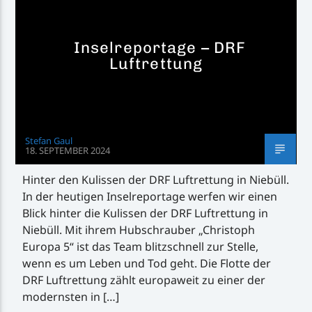
Inselreportage – DRF
Luftrettung
Inselradio Föhr
Stefan Gaul
18. SEPTEMBER 2024
Handystream
Hinter den Kulissen der DRF Luftrettung in Niebüll.
In der heutigen Inselreportage werfen wir einen
Blick hinter die Kulissen der DRF Luftrettung in
Niebüll. Mit ihrem Hubschrauber „Christoph
Europa 5“ ist das Team blitzschnell zur Stelle,
wenn es um Leben und Tod geht. Die Flotte der
DRF Luftrettung zählt europaweit zu einer der
modernsten in […]