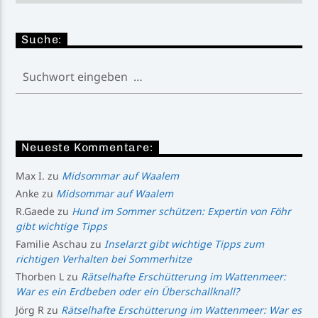
Suche:
Neueste Kommentare:
Max I.
zu
Midsommar auf Waalem
Anke
zu
Midsommar auf Waalem
R.Gaede
zu
Hund im Sommer schützen: Expertin von Föhr
gibt wichtige Tipps
Familie Aschau
zu
Inselarzt gibt wichtige Tipps zum
richtigen Verhalten bei Sommerhitze
Thorben L
zu
Rätselhafte Erschütterung im Wattenmeer:
War es ein Erdbeben oder ein Überschallknall?
Jörg R
zu
Rätselhafte Erschütterung im Wattenmeer: War es