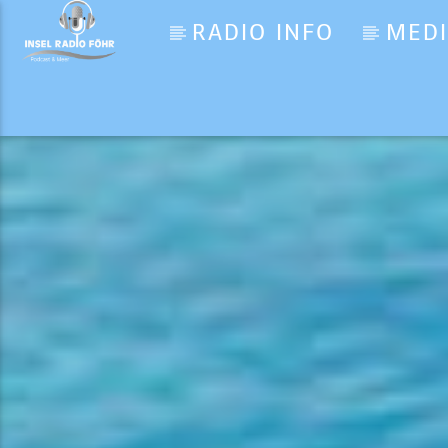
RADIO INFO
MED
Aktueller Titel
APT.
ROSÉ & Bruno Mars