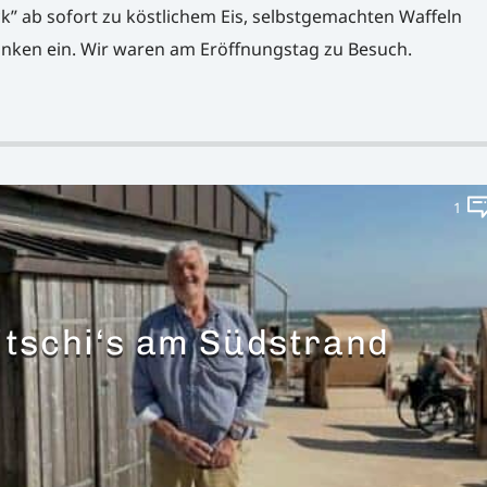
” ab sofort zu köstlichem Eis, selbstgemachten Waffeln
nken ein. Wir waren am Eröffnungstag zu Besuch.
1
itschi‘s am Südstrand