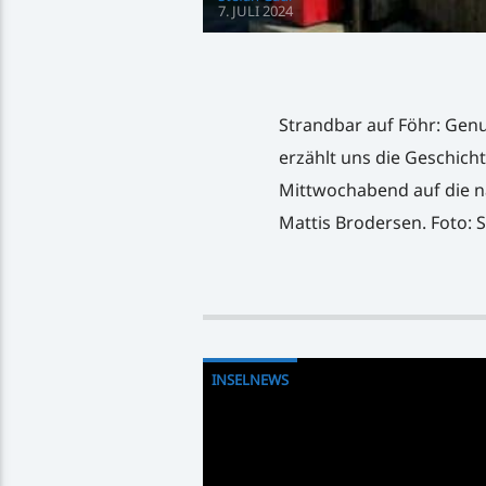
7. JULI 2024
Strandbar auf Föhr: Gen
erzählt uns die Geschich
Mittwochabend auf die n
Mattis Brodersen. Foto: 
INSELNEWS