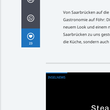
Von Saarbrücken auf die 
Gastronomie auf Föhr: Di
neuem Look und einem n
Saarbrücken zu uns gesto
die Küche, sondern auch 
23
INSELNEWS
Stea