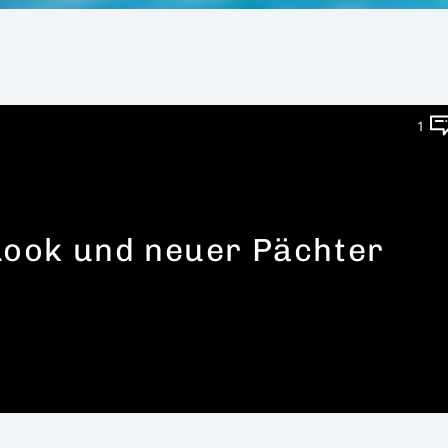
1
Look und neuer Pächter