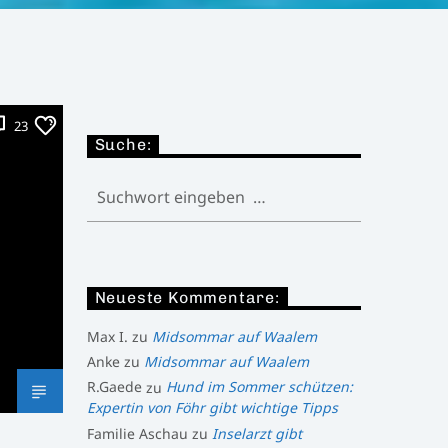
23
Suche:
Neueste Kommentare:
Max I.
zu
Midsommar auf Waalem
Anke
zu
Midsommar auf Waalem
R.Gaede
zu
Hund im Sommer schützen:
Expertin von Föhr gibt wichtige Tipps
Familie Aschau
zu
Inselarzt gibt