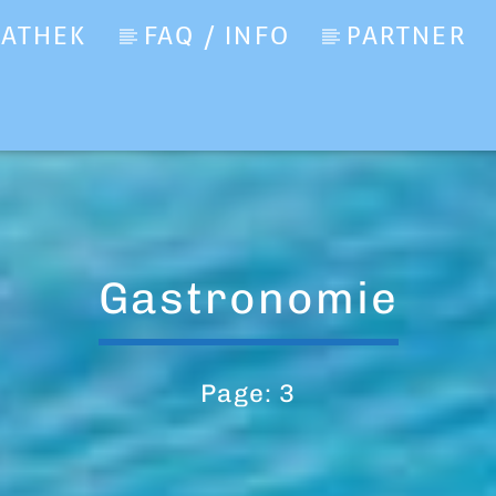
IATHEK
FAQ / INFO
PARTNER
Gastronomie
Page: 3