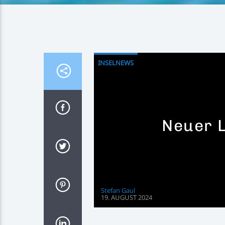
INSELNEWS
Neuer 
Stefan Gaul
19. AUGUST 2024