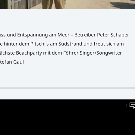
uss und Entspannung am Meer – Betreiber Peter Schaper
te hinter dem Pitschi‘s am Südstrand und freut sich am
ächste Beachparty mit dem Föhrer Singer/Songwriter
Stefan Gaul
1