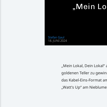
„Mein Lo
Stefan Gaul
18. JUNI 2024
„Mein Lokal, Dein Lokal“
goldenen Teller zu gewin
das Kabel-Eins-Format am
„Watt’s Up“ am Nieblumer