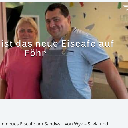
2
ist das neue Eiscafe auf
Föhr
in neues Eiscafé am Sandwall von Wyk – Silvia und