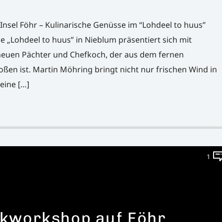
Insel Föhr – Kulinarische Genüsse im “Lohdeel to huus”
e „Lohdeel to huus” in Nieblum präsentiert sich mit
euen Pächter und Chefkoch, der aus dem fernen
ßen ist. Martin Möhring bringt nicht nur frischen Wind in
eine […]
1
kworkshop auf Föhr