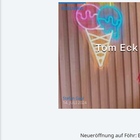
INSELNEWS
Tom Eck 
Stefan Gaul
14. JULI 2024
Neueröffnung auf Föhr: E