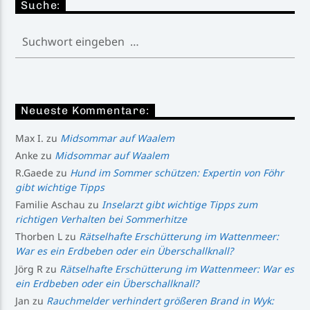
Suche:
Neueste Kommentare:
Max I.
zu
Midsommar auf Waalem
Anke
zu
Midsommar auf Waalem
R.Gaede
zu
Hund im Sommer schützen: Expertin von Föhr
gibt wichtige Tipps
Familie Aschau
zu
Inselarzt gibt wichtige Tipps zum
richtigen Verhalten bei Sommerhitze
Thorben L
zu
Rätselhafte Erschütterung im Wattenmeer:
War es ein Erdbeben oder ein Überschallknall?
Jörg R
zu
Rätselhafte Erschütterung im Wattenmeer: War es
ein Erdbeben oder ein Überschallknall?
Jan
zu
Rauchmelder verhindert größeren Brand in Wyk: