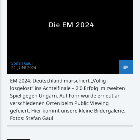
Die EM 2024
Inselradio Föhr
Stefan Gaul
22. JUNI 2024
Handystream
EM 2024: Deutschland marschiert „Völlig
losgelöst” ins Achtelfinale – 2:0 Erfolg im zweiten
Spiel gegen Ungarn. Auf Föhr wurde erneut an
verschiedenen Orten beim Public Viewing
gefeiert. Hier kommt unsere kleine Bildergalerie.
Fotos: Stefan Gaul