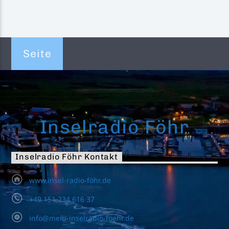
Seite
Inselradio Föhr
Inselradio Föhr Kontakt
www.insel-radio-föhr.de
+49 151 234 616 37
info@mein-inselradio-foehr.de