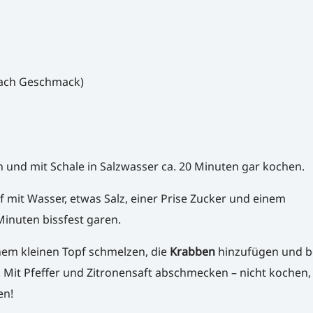
(nach Geschmack)
und mit Schale in Salzwasser ca. 20 Minuten gar kochen.
 mit Wasser, etwas Salz, einer Prise Zucker und einem
Minuten bissfest garen.
nem kleinen Topf schmelzen, die
Krabben
hinzufügen und b
 Mit Pfeffer und Zitronensaft abschmecken – nicht kochen,
en!