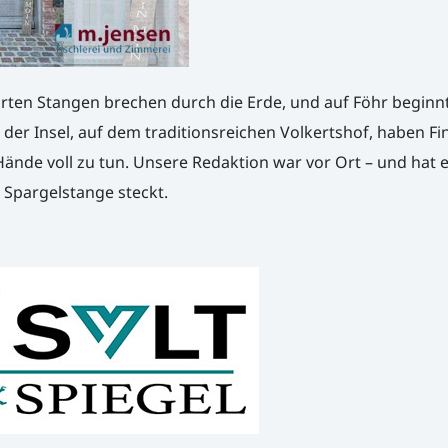
zarten Stangen brechen durch die Erde, und auf Föhr beginnt 
 der Insel, auf dem traditionsreichen Volkertshof, haben Fi
 Hände voll zu tun. Unsere Redaktion war vor Ort – und hat e
n Spargelstange steckt.