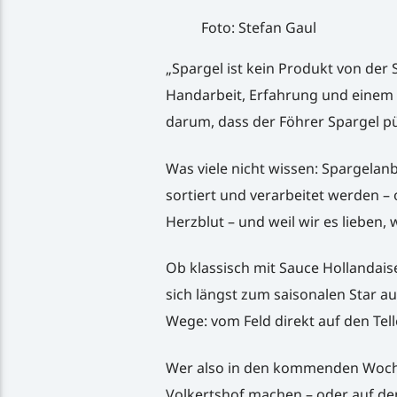
Foto: Stefan Gaul
„Spargel ist kein Produkt von der S
Handarbeit, Erfahrung und einem 
darum, dass der Föhrer Spargel pü
Was viele nicht wissen: Spargelanba
sortiert und verarbeitet werden –
Herzblut – und weil wir es lieben
Ob klassisch mit Sauce Hollandaise
sich längst zum saisonalen Star au
Wege: vom Feld direkt auf den Telle
Wer also in den kommenden Woche
Volkertshof machen – oder auf de