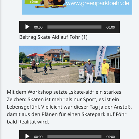
Audio-
00:00
00:00
Player
Beitrag Skate Aid auf Föhr (1)
Mit dem Workshop setzte „skate-aid“ ein starkes
Zeichen: Skaten ist mehr als nur Sport, es ist ein
Lebensgefühl. Vielleicht war dieser Tag ja der Anstoß,
damit aus den Plänen für einen Skatepark auf Föhr
bald Realität wird.
Audio-
00:00
00:00