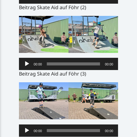
Player
Beitrag Skate Aid auf Föhr (2)
Audio-
00:00
00:00
Player
Beitrag Skate Aid auf Föhr (3)
Audio-
00:00
00:00
Player