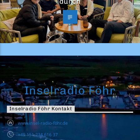
durch
Inselradio Föhr
Inselradio Föhr Kontakt
www.insel-radio-föhr.de
+49 151 234 616 37