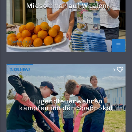
Midsommar auf Waalem
Stefan Gaul
29. JUNI 2026
INSELNEWS
3
Jugendfeuerwehren
kämpfen um den Spaßpokal