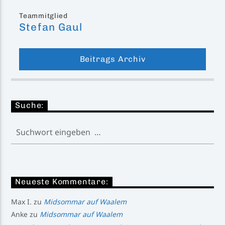
Teammitglied
Stefan Gaul
Beitrags Archiv
Suche:
Neueste Kommentare:
Max I.
zu
Midsommar auf Waalem
Anke
zu
Midsommar auf Waalem