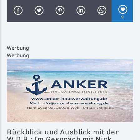
9
Inselradio Föhr
Werbung
Werbung
Handystream
Rückblick und Ausblick mit der
W.D.R.: Im Gespräch mit Nick