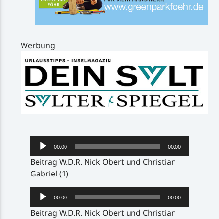
Werbung
Audio-
00:00
00:00
Player
Beitrag W.D.R. Nick Obert und Christian
Gabriel (1)
Audio-
00:00
00:00
Player
Beitrag W.D.R. Nick Obert und Christian