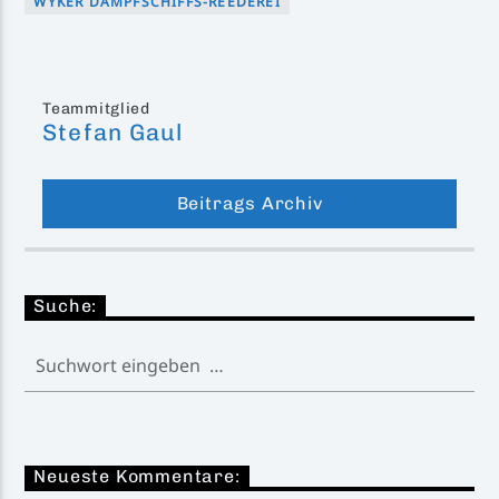
WYKER DAMPFSCHIFFS-REEDEREI
Teammitglied
Stefan Gaul
Beitrags Archiv
Suche:
Neueste Kommentare: