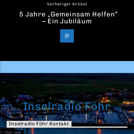
Vorheriger Artikel
5 Jahre „Gemeinsam Helfen”
– Ein Jubiläum
Inselradio Föhr
Inselradio Föhr Kontakt