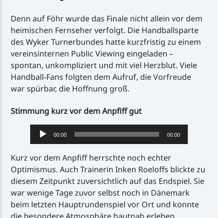
Denn auf Föhr wurde das Finale nicht allein vor dem
heimischen Fernseher verfolgt. Die Handballsparte
des Wyker Turnerbundes hatte kurzfristig zu einem
vereinsinternen Public Viewing eingeladen –
spontan, unkompliziert und mit viel Herzblut. Viele
Handball-Fans folgten dem Aufruf, die Vorfreude
war spürbar, die Hoffnung groß.
Stimmung kurz vor dem Anpfiff gut
Audio-
00:00
00:00
Player
Kurz vor dem Anpfiff herrschte noch echter
Optimismus. Auch Trainerin Inken Roeloffs blickte zu
diesem Zeitpunkt zuversichtlich auf das Endspiel. Sie
war wenige Tage zuvor selbst noch in Dänemark
beim letzten Hauptrundenspiel vor Ort und konnte
die besondere Atmosphäre hautnah erleben.