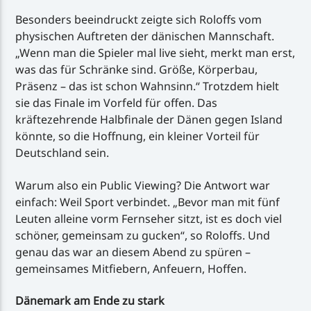
Besonders beeindruckt zeigte sich Roloffs vom
physischen Auftreten der dänischen Mannschaft.
„Wenn man die Spieler mal live sieht, merkt man erst,
was das für Schränke sind. Größe, Körperbau,
Präsenz – das ist schon Wahnsinn.“ Trotzdem hielt
sie das Finale im Vorfeld für offen. Das
kräftezehrende Halbfinale der Dänen gegen Island
könnte, so die Hoffnung, ein kleiner Vorteil für
Deutschland sein.
Warum also ein Public Viewing? Die Antwort war
einfach: Weil Sport verbindet. „Bevor man mit fünf
Leuten alleine vorm Fernseher sitzt, ist es doch viel
schöner, gemeinsam zu gucken“, so Roloffs. Und
genau das war an diesem Abend zu spüren –
gemeinsames Mitfiebern, Anfeuern, Hoffen.
Dänemark am Ende zu stark