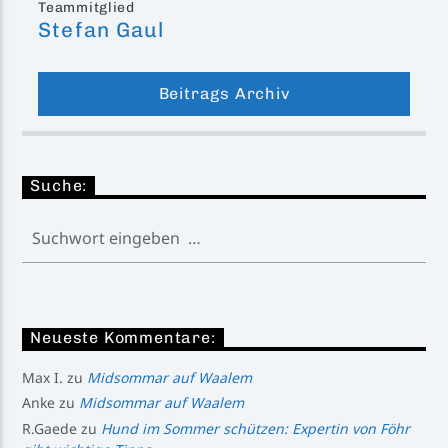
Teammitglied
Stefan Gaul
Beitrags Archiv
Suche:
Neueste Kommentare:
Max I.
zu
Midsommar auf Waalem
Anke
zu
Midsommar auf Waalem
R.Gaede
zu
Hund im Sommer schützen: Expertin von Föhr