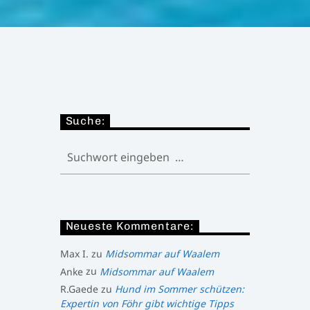
Suche:
Neueste Kommentare:
Max I.
zu
Midsommar auf Waalem
Anke
zu
Midsommar auf Waalem
R.Gaede
zu
Hund im Sommer schützen:
Expertin von Föhr gibt wichtige Tipps