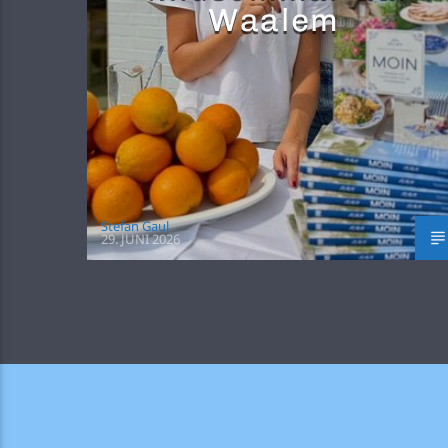
Waalem
Stefan Gaul
29. JUNI 2026