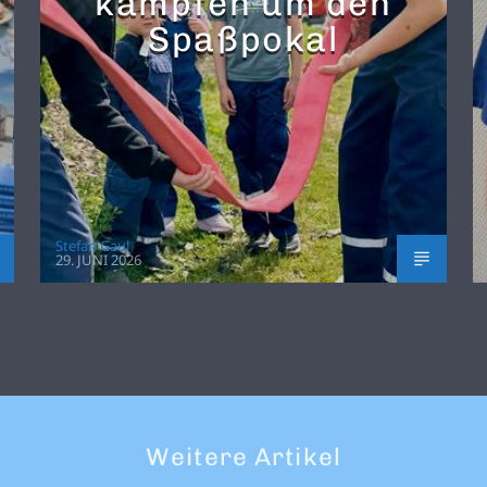
kämpfen um den
Spaßpokal
Stefan Gaul
29. JUNI 2026
Weitere Artikel