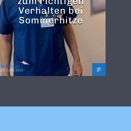
zum richtigen
Verhalten bei
Sommerhitze
Stefan Gaul
28. JUNI 2026