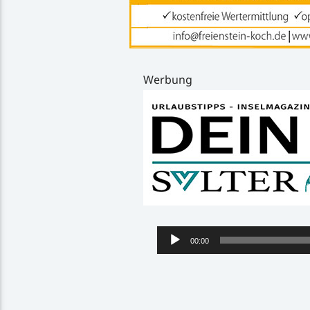
Werbung
Audio-
00:00
Player