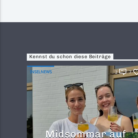
Kennst du schon diese Beiträge
INSELNEWS
2
7
Midsommar auf