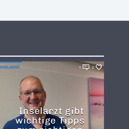
INSELNEWS
1
2
Inselarzt gibt
wichtige Tipps