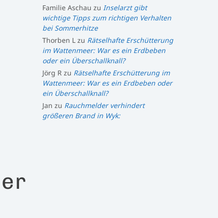
Familie Aschau
zu
Inselarzt gibt
wichtige Tipps zum richtigen Verhalten
bei Sommerhitze
Thorben L
zu
Rätselhafte Erschütterung
im Wattenmeer: War es ein Erdbeben
oder ein Überschallknall?
Jörg R
zu
Rätselhafte Erschütterung im
Wattenmeer: War es ein Erdbeben oder
ein Überschallknall?
Jan
zu
Rauchmelder verhindert
größeren Brand in Wyk:
der