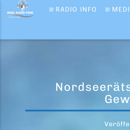
RADIO INFO
MED
Aktueller Titel
Sugar
Maroon 5
Nordseeräts
Gew
Veröffe