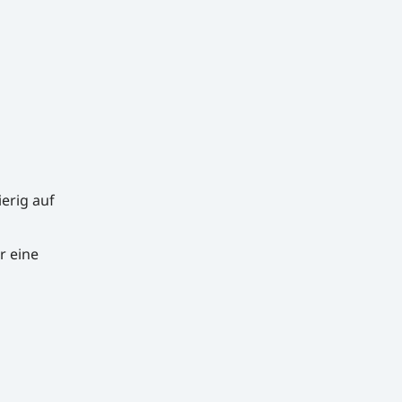
erig auf
r eine