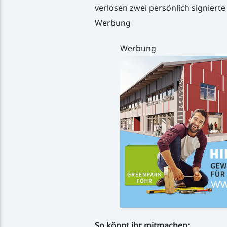
verlosen zwei persönlich signiert
Werbung
Werbung
So könnt ihr mitmachen: