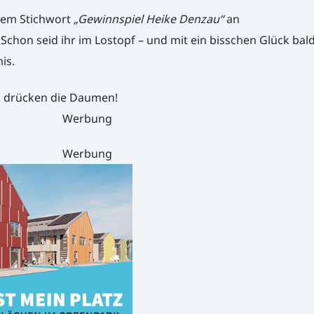
 dem Stichwort
„Gewinnspiel Heike Denzau“
an
 Schon seid ihr im Lostopf – und mit ein bisschen Glück bald
is.
d drücken die Daumen!
Werbung
Werbung