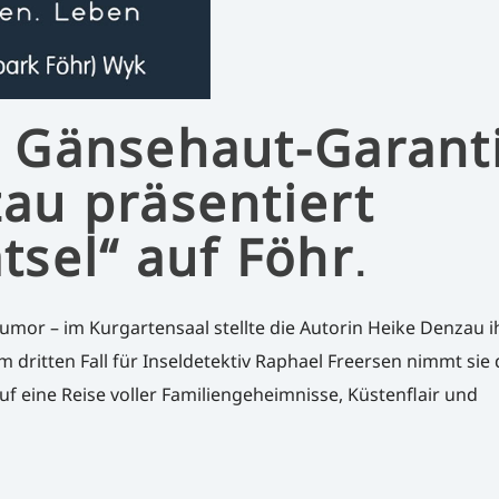
 Gänsehaut-Garanti
au präsentiert
tsel“ auf Föhr
.
umor – im Kurgartensaal stellte die Autorin Heike Denzau i
m dritten Fall für Inseldetektiv Raphael Freersen nimmt sie 
f eine Reise voller Familiengeheimnisse, Küstenflair und