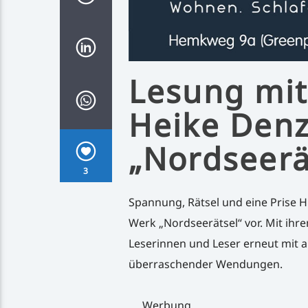
Lesung mit
Heike Denz
„Nordseerä
3
Spannung, Rätsel und eine Prise H
Werk „Nordseerätsel“ vor. Mit ihre
Leserinnen und Leser erneut mit au
überraschender Wendungen.
Werbung