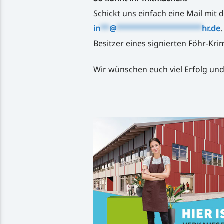
Schickt uns einfach eine Mail mit
in
**
@
*******************
hr.de
.
Besitzer eines signierten Föhr-Krim
Wir wünschen euch viel Erfolg un