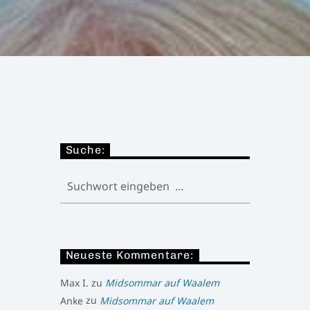
Suche:
Neueste Kommentare:
Max I.
zu
Midsommar auf Waalem
Anke
zu
Midsommar auf Waalem