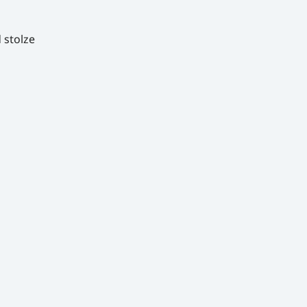
 stolze