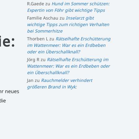
R.Gaede
zu
Hund im Sommer schützen:
Expertin von Föhr gibt wichtige Tipps
Familie Aschau
zu
Inselarzt gibt
wichtige Tipps zum richtigen Verhalten
bei Sommerhitze
e:
Thorben L
zu
Rätselhafte Erschütterung
im Wattenmeer: War es ein Erdbeben
oder ein Überschallknall?
Jörg R
zu
Rätselhafte Erschütterung im
Wattenmeer: War es ein Erdbeben oder
ein Überschallknall?
Jan
zu
Rauchmelder verhindert
größeren Brand in Wyk:
hr neues
die