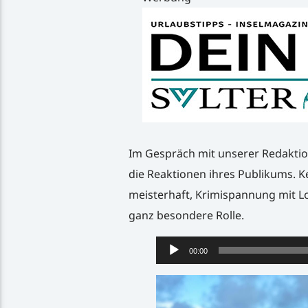
Im Gespräch mit unserer Redaktio
die Reaktionen ihres Publikums. K
meisterhaft, Krimispannung mit Lo
ganz besondere Rolle.
Audio-
00:00
Player