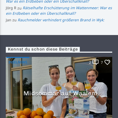
War es ein Erdbeben oder ein Überschallknall?
Jörg R
zu
Rätselhafte Erschütterung im Wattenmeer: War es
ein Erdbeben oder ein Überschallknall?
Jan
zu
Rauchmelder verhindert größeren Brand in Wyk:
Kennst du schon diese Beiträge
INSELNEWS
2
7
Midsommar auf Waalem