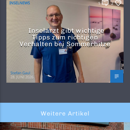
INSELNEWS
1
2
Inselarzt gibt wichtige
Tipps zum richtigen
Verhalten bei Sommerhitze
Stefan Gaul
28. JUNI 2026
Weitere Artikel