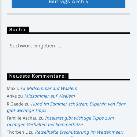
Beitrags Archiv
Suche:
Neueste Kommentare:
Max I.
zu
Midsommar auf Waalem
Anke
zu
Midsommar auf Waalem
R.Gaede
zu
Hund im Sommer schützen: Expertin von Föhr
gibt wichtige Tipps
Familie Aschau
zu
Inselarzt gibt wichtige Tipps zum
richtigen Verhalten bei Sommerhitze
Thorben L
zu
Rätselhafte Erschütterung im Wattenmeer: