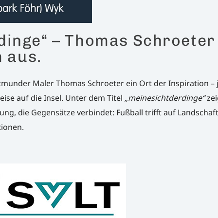
dinge“ – Thomas Schroeter
m aus.
rtmunder Maler Thomas Schroeter ein Ort der Inspiration – j
eise auf die Insel. Unter dem Titel
„meinesichtderdinge“
zei
ung, die Gegensätze verbindet: Fußball trifft auf Landschaft
ionen.