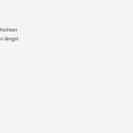
chichten
n längst