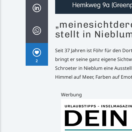
„meinesichtder
stellt in Nieblu
Seit 37 Jahren ist Föhr für den Do
bringt er seine ganz eigene Sichtw
2
Schroeter in Nieblum eine Ausstell
Himmel auf Meer, Farben auf Emot
Werbung