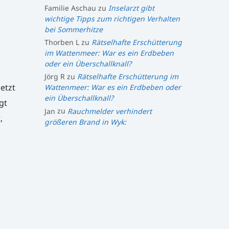
Familie Aschau
zu
Inselarzt gibt
wichtige Tipps zum richtigen Verhalten
bei Sommerhitze
Thorben L
zu
Rätselhafte Erschütterung
im Wattenmeer: War es ein Erdbeben
oder ein Überschallknall?
Jörg R
zu
Rätselhafte Erschütterung im
etzt
Wattenmeer: War es ein Erdbeben oder
ein Überschallknall?
gt
Jan
zu
Rauchmelder verhindert
,
größeren Brand in Wyk: