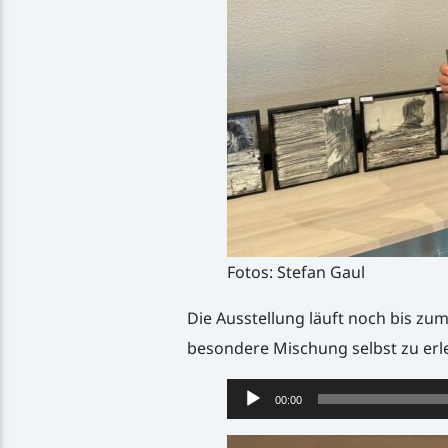
Fotos: Stefan Gaul
Die Ausstellung läuft noch bis zum
besondere Mischung selbst zu erl
Audio-
00:00
Player