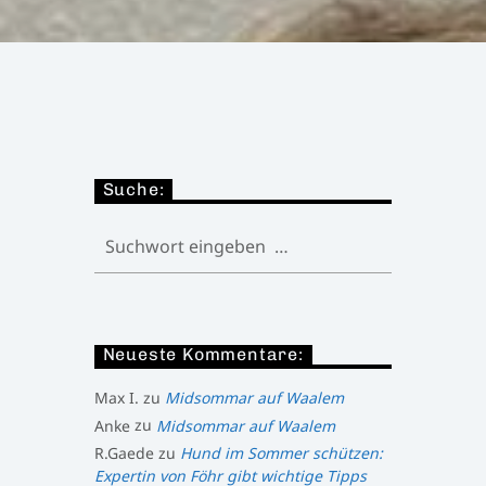
Suche:
Neueste Kommentare:
Max I.
zu
Midsommar auf Waalem
Anke
zu
Midsommar auf Waalem
R.Gaede
zu
Hund im Sommer schützen:
Expertin von Föhr gibt wichtige Tipps