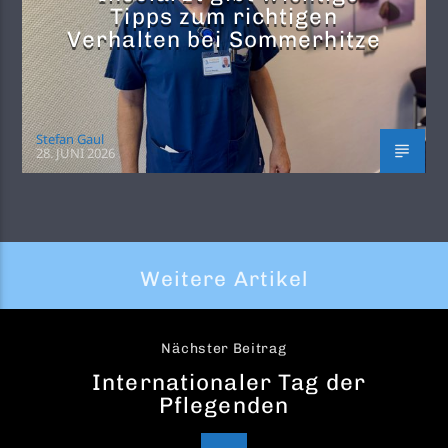
Tipps zum richtigen
Verhalten bei Sommerhitze
Stefan Gaul
28. JUNI 2026
Weitere Artikel
Nächster Beitrag
Internationaler Tag der
Pflegenden