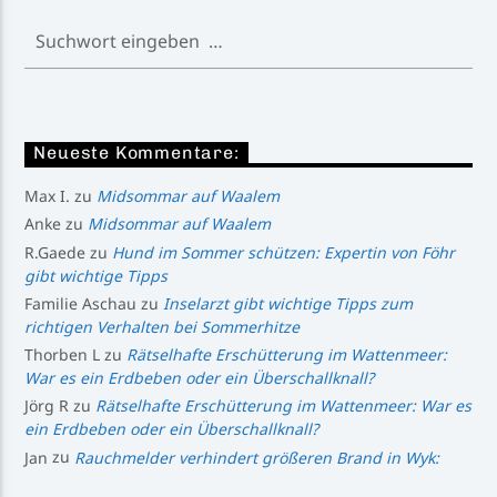
Neueste Kommentare:
Max I.
zu
Midsommar auf Waalem
Anke
zu
Midsommar auf Waalem
R.Gaede
zu
Hund im Sommer schützen: Expertin von Föhr
gibt wichtige Tipps
Familie Aschau
zu
Inselarzt gibt wichtige Tipps zum
richtigen Verhalten bei Sommerhitze
Thorben L
zu
Rätselhafte Erschütterung im Wattenmeer:
War es ein Erdbeben oder ein Überschallknall?
Jörg R
zu
Rätselhafte Erschütterung im Wattenmeer: War es
ein Erdbeben oder ein Überschallknall?
Jan
zu
Rauchmelder verhindert größeren Brand in Wyk: