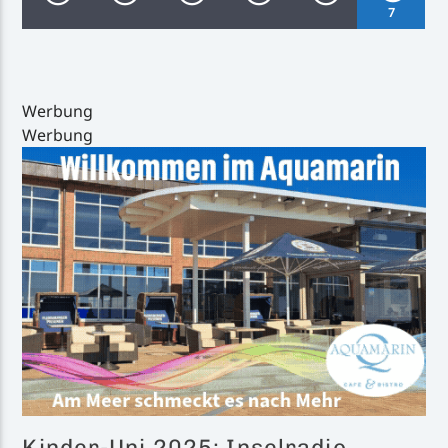
7
Werbung
Werbung
Inselradio Föhr
Handystream
Kinder-Uni 2025: Inselradio