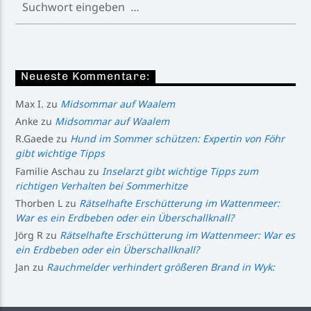
Neueste Kommentare:
Max I.
zu
Midsommar auf Waalem
Anke
zu
Midsommar auf Waalem
R.Gaede
zu
Hund im Sommer schützen: Expertin von Föhr
gibt wichtige Tipps
Familie Aschau
zu
Inselarzt gibt wichtige Tipps zum
richtigen Verhalten bei Sommerhitze
Thorben L
zu
Rätselhafte Erschütterung im Wattenmeer:
War es ein Erdbeben oder ein Überschallknall?
Jörg R
zu
Rätselhafte Erschütterung im Wattenmeer: War es
ein Erdbeben oder ein Überschallknall?
Jan
zu
Rauchmelder verhindert größeren Brand in Wyk: