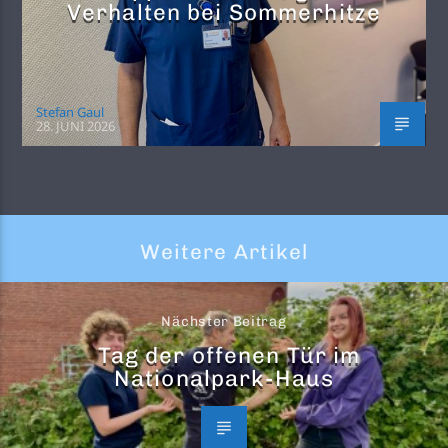
Verhalten bei Sommerhitze
Stefan Gaul
28. JUNI 2026
Weitere Artikel
Nächster Beitrag
Tag der offenen Tür im
Nationalpark-Haus