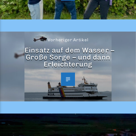
Vorheriger Artikel
Einsatz auf dem Wasser –
Große Sorge – und dann
Erleichterung