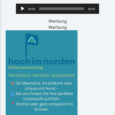
Audio-
00:00
00:00
Player
Werbung
Werbung