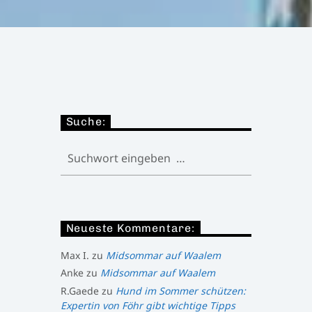
Suche:
Neueste Kommentare:
Max I.
zu
Midsommar auf Waalem
Anke
zu
Midsommar auf Waalem
R.Gaede
zu
Hund im Sommer schützen:
Expertin von Föhr gibt wichtige Tipps