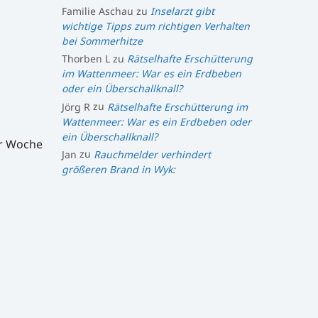
Familie Aschau
zu
Inselarzt gibt
wichtige Tipps zum richtigen Verhalten
bei Sommerhitze
Thorben L
zu
Rätselhafte Erschütterung
im Wattenmeer: War es ein Erdbeben
oder ein Überschallknall?
Jörg R
zu
Rätselhafte Erschütterung im
Wattenmeer: War es ein Erdbeben oder
ein Überschallknall?
er Woche
Jan
zu
Rauchmelder verhindert
größeren Brand in Wyk: