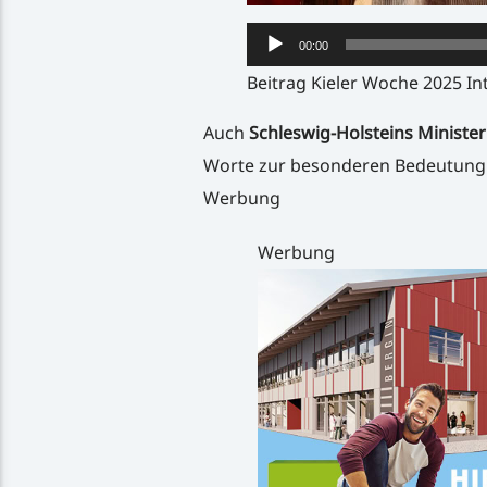
Audio-
00:00
Player
Beitrag Kieler Woche 2025 In
Auch
Schleswig-Holsteins Ministe
Worte zur besonderen Bedeutung d
Werbung
Werbung