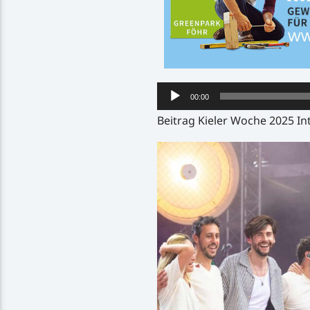
Audio-
00:00
Player
Beitrag Kieler Woche 2025 In