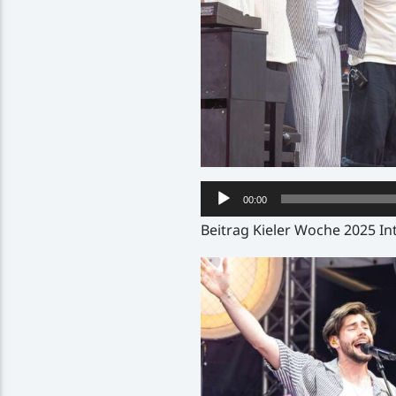
Audio-
00:00
Player
Beitrag Kieler Woche 2025 Int