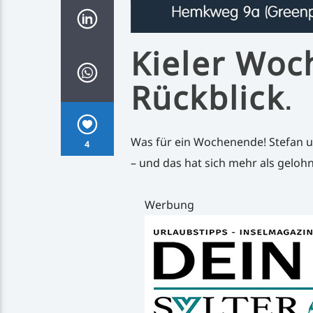
Kieler Woc
Rückblick
.
Was für ein Wochenende! Stefan u
4
– und das hat sich mehr als gelohn
Werbung