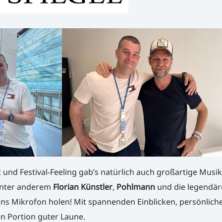
und Festival-Feeling gab’s natürlich auch großartige Musik
unter anderem
Florian Künstler
,
Pohlmann
und die legendär
 ans Mikrofon holen! Mit spannenden Einblicken, persönlich
n Portion guter Laune.