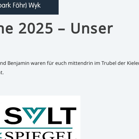
he 2025 – Unser
nd Benjamin waren für euch mittendrin im Trubel der Kiel
t.