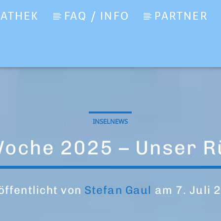
IATHEK
FAQ / INFO
PARTNER
INSELNEWS
Woche 2025 – Unser R
öffentlicht von
Stefan Gaul
am 7. Juli 