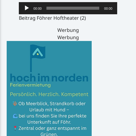
Audio-
00:00
00:00
Player
Beitrag Föhrer Hoftheater (2)
Werbung
Werbung