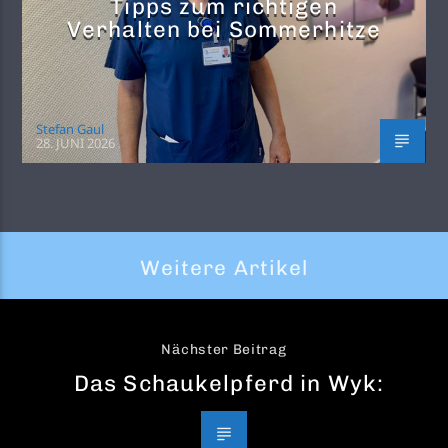
Tipps zum richtigen
Verhalten bei Sommerhitze
Stefan Gaul
28. JUNI 2026
Weitere Artikel
Nächster Beitrag
Das Schaukelpferd in Wyk: