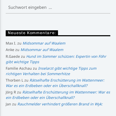
Neueste Kommentare:
Max I.
zu
Midsommar auf Waalem
Anke
zu
Midsommar auf Waalem
R.Gaede
zu
Hund im Sommer schützen: Expertin von Föhr
gibt wichtige Tipps
Familie Aschau
zu
Inselarzt gibt wichtige Tipps zum
richtigen Verhalten bei Sommerhitze
Thorben L
zu
Rätselhafte Erschütterung im Wattenmeer:
War es ein Erdbeben oder ein Überschallknall?
Jörg R
zu
Rätselhafte Erschütterung im Wattenmeer: War es
ein Erdbeben oder ein Überschallknall?
Jan
zu
Rauchmelder verhindert größeren Brand in Wyk: