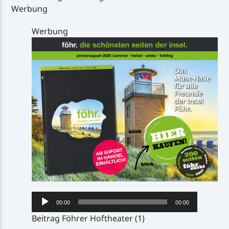
Werbung
Werbung
Audio-
00:00
00:00
Player
Beitrag Föhrer Hoftheater (1)