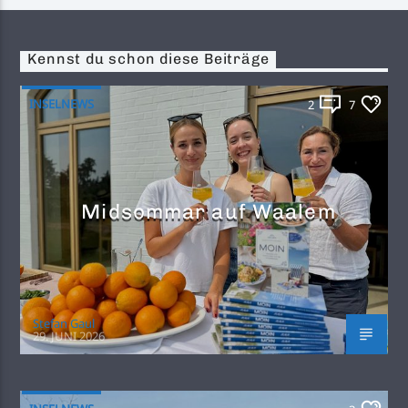
Kennst du schon diese Beiträge
INSELNEWS
2
7
Midsommar auf Waalem
Stefan Gaul
29. JUNI 2026