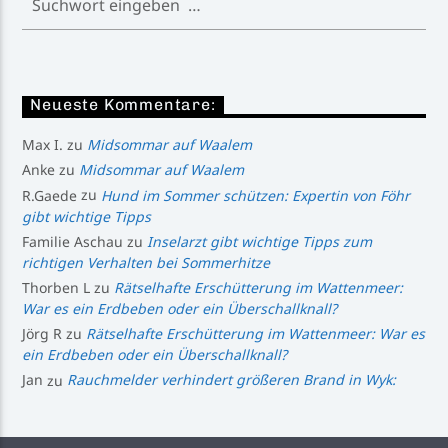
Neueste Kommentare:
Max I.
zu
Midsommar auf Waalem
Anke
zu
Midsommar auf Waalem
R.Gaede
zu
Hund im Sommer schützen: Expertin von Föhr
gibt wichtige Tipps
Familie Aschau
zu
Inselarzt gibt wichtige Tipps zum
richtigen Verhalten bei Sommerhitze
Thorben L
zu
Rätselhafte Erschütterung im Wattenmeer:
War es ein Erdbeben oder ein Überschallknall?
Jörg R
zu
Rätselhafte Erschütterung im Wattenmeer: War es
ein Erdbeben oder ein Überschallknall?
Jan
zu
Rauchmelder verhindert größeren Brand in Wyk: