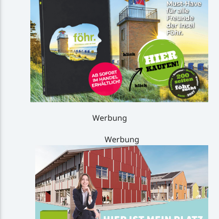
Werbung
Werbung