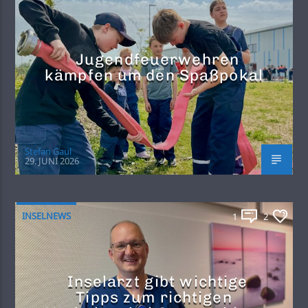
Jugendfeuerwehren
kämpfen um den Spaßpokal
Stefan Gaul
29. JUNI 2026
INSELNEWS
1
2
Inselarzt gibt wichtige
Tipps zum richtigen