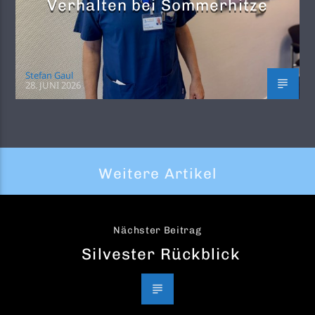
Verhalten bei Sommerhitze
Stefan Gaul
28. JUNI 2026
Weitere Artikel
Nächster Beitrag
Silvester Rückblick