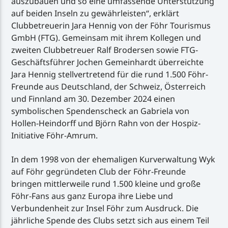
auszubauen und so eine umfassende Unterstützung
auf beiden Inseln zu gewährleisten“, erklärt
Clubbetreuerin Jara Hennig von der Föhr Tourismus
GmbH (FTG). Gemeinsam mit ihrem Kollegen und
zweiten Clubbetreuer Ralf Brodersen sowie FTG-
Geschäftsführer Jochen Gemeinhardt überreichte
Jara Hennig stellvertretend für die rund 1.500 Föhr-
Freunde aus Deutschland, der Schweiz, Österreich
und Finnland am 30. Dezember 2024 einen
symbolischen Spendenscheck an Gabriela von
Hollen-Heindorff und Björn Rahn von der Hospiz-
Initiative Föhr-Amrum.
In dem 1998 von der ehemaligen Kurverwaltung Wyk
auf Föhr gegründeten Club der Föhr-Freunde
bringen mittlerweile rund 1.500 kleine und große
Föhr-Fans aus ganz Europa ihre Liebe und
Verbundenheit zur Insel Föhr zum Ausdruck. Die
jährliche Spende des Clubs setzt sich aus einem Teil