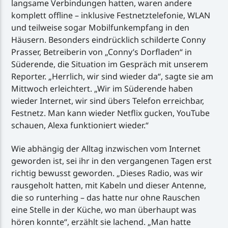
langsame Verbindungen hatten, waren andere
komplett offline – inklusive Festnetztelefonie, WLAN
und teilweise sogar Mobilfunkempfang in den
Häusern. Besonders eindrücklich schilderte Conny
Prasser, Betreiberin von „Conny’s Dorfladen“ in
Süderende, die Situation im Gespräch mit unserem
Reporter. „Herrlich, wir sind wieder da“, sagte sie am
Mittwoch erleichtert. „Wir im Süderende haben
wieder Internet, wir sind übers Telefon erreichbar,
Festnetz. Man kann wieder Netflix gucken, YouTube
schauen, Alexa funktioniert wieder.“
Wie abhängig der Alltag inzwischen vom Internet
geworden ist, sei ihr in den vergangenen Tagen erst
richtig bewusst geworden. „Dieses Radio, was wir
rausgeholt hatten, mit Kabeln und dieser Antenne,
die so runterhing – das hatte nur ohne Rauschen
eine Stelle in der Küche, wo man überhaupt was
hören konnte“, erzählt sie lachend. „Man hatte