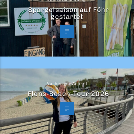
Spargelsaison auf Föhr
gestartet
Vorheriger Artikel
Flens-Beach-Tour 2026