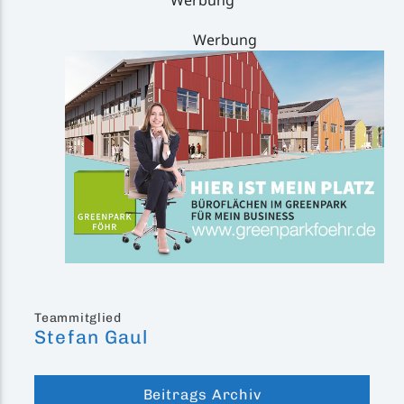
Werbung
Werbung
Teammitglied
Stefan Gaul
Beitrags Archiv