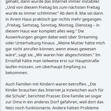
gehakt, dann wurde das Internet immer instabiler.
„Und von diesem Freitag bis zum nächsten Freitag
wurde es immer schlimmer.“ Ab dem 8. Mai sei dann
in ihrem Haus praktisch gar nichts mehr gegangen.
„Freitag, Samstag, Sonntag, Montag, Dienstag – in
diesem Haus war komplett alles weg.“ Die
Auswirkungen gingen dabei weit über Streaming
oder Unterhaltung hinaus. „Meine Mutter hätte mich
gar nicht anrufen können, wenn etwas gewesen
wäre“, sagt sie. „Wir waren hier abgeschnitten.“ Im
Ernstfall hätte man teilweise erst zur Hauptstraße
laufen müssen, um überhaupt Empfang zu
bekommen.
Auch Familien mit Kindern waren betroffen. „Die
Kinder brauchen das Internet ja inzwischen auch für
die Schule“, berichtet Prasser. Eine Familie sei sogar
zur Oma in ein anderes Dorf gefahren, weil dort das
Netz noch funktionierte. Andere hätten Probleme