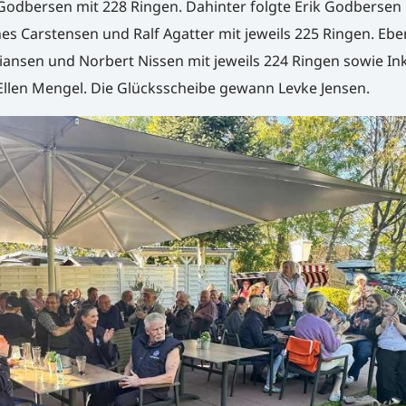
 Godbersen mit 228 Ringen. Dahinter folgte Erik Godbersen 
nes Carstensen und Ralf Agatter mit jeweils 225 Ringen. Ebe
iansen und Norbert Nissen mit jeweils 224 Ringen sowie In
len Mengel. Die Glücksscheibe gewann Levke Jensen.