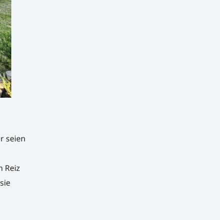
r seien
 Reiz
sie