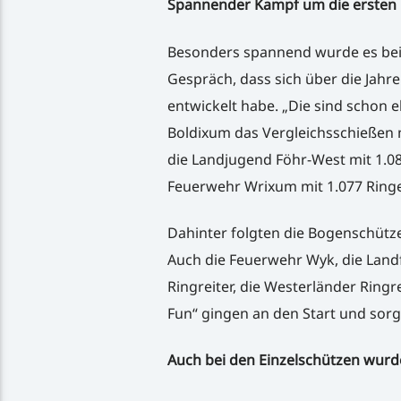
Spannender Kampf um die ersten 
Besonders spannend wurde es bei
Gespräch, dass sich über die Jahre
entwickelt habe. „Die sind schon 
Boldixum das Vergleichsschießen m
die Landjugend Föhr-West mit 1.081
Feuerwehr Wrixum mit 1.077 Ring
Dahinter folgten die Bogenschütze
Auch die Feuerwehr Wyk, die Landf
Ringreiter, die Westerländer Ringre
Fun“ gingen an den Start und sorgt
Auch bei den Einzelschützen wurd