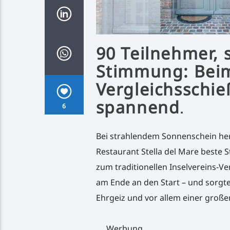
90 Teilnehmer, 
Stimmung: Beim
Vergleichsschie
spannend
.
6
Bei strahlendem Sonnenschein he
Restaurant Stella del Mare beste 
zum traditionellen Inselvereins-
am Ende an den Start – und sorgt
Ehrgeiz und vor allem einer große
Werbung