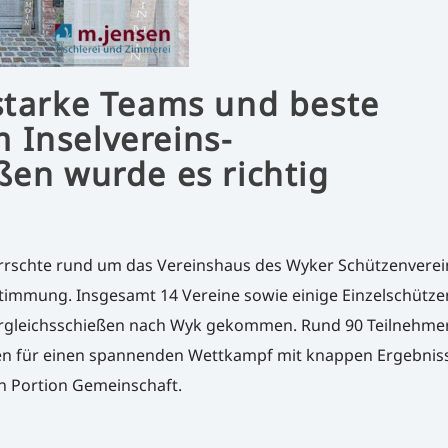
starke Teams und beste
 Inselvereins-
ßen wurde es richtig
rrschte rund um das Vereinshaus des Wyker Schützenvere
Stimmung. Insgesamt 14 Vereine sowie einige Einzelschütz
Vergleichsschießen nach Wyk gekommen. Rund 90 Teilnehme
en für einen spannenden Wettkampf mit knappen Ergebnisse
n Portion Gemeinschaft.