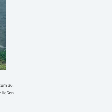
zum 36.
 ließen