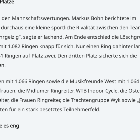
Plätze
 den Mannschaftswertungen. Markus Bohn berichtete im
 durchaus eine kleine sportliche Rivalität zwischen den Te
ehrgeizig“, sagte er lachend. Am Ende entschied die Löschg
it 1.082 Ringen knapp für sich. Nur einen Ring dahinter la
 Ringen auf Platz zwei. Den dritten Platz sicherte sich die
en.
n mit 1.066 Ringen sowie die Musikfreunde West mit 1.064
rauen, die Midlumer Ringreiter, WTB Indoor Cycle, die Oste
iter, die Frauen Ringreiter, die Trachtengruppe Wyk sowie „
en für ein stark besetztes Teilnehmerfeld.
e es eng