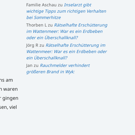
Familie Aschau
zu
Inselarzt gibt
wichtige Tipps zum richtigen Verhalten
bei Sommerhitze
Thorben L
zu
Rätselhafte Erschütterung
im Wattenmeer: War es ein Erdbeben
oder ein Überschallknall?
Jörg R
zu
Rätselhafte Erschütterung im
Wattenmeer: War es ein Erdbeben oder
ein Überschallknall?
Jan
zu
Rauchmelder verhindert
größeren Brand in Wyk:
ins am
en waren
r gingen
n, viel