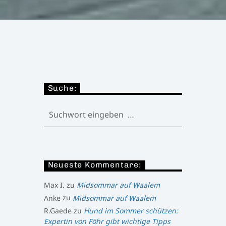
Suche:
Neueste Kommentare:
Max I.
zu
Midsommar auf Waalem
Anke
zu
Midsommar auf Waalem
R.Gaede
zu
Hund im Sommer schützen:
Expertin von Föhr gibt wichtige Tipps