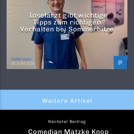
Inselarzt gibt wichtige
Tipps zum richtigen
Verhalten bei Sommerhitze
Stefan Gaul
28. JUNI 2026
Weitere Artikel
Nächster Beitrag
Comedian Matzke Knop