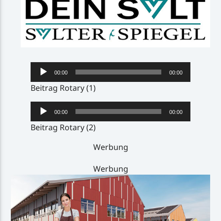
Audio-
00:00
00:00
Player
Beitrag Rotary (1)
Audio-
00:00
00:00
Player
Beitrag Rotary (2)
Werbung
Werbung