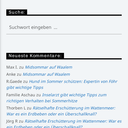
Suche:
Neueste Kommentare:
Max I.
zu
Midsommar auf Waalem
Anke
zu
Midsommar auf Waalem
R.Gaede
zu
Hund im Sommer schützen: Expertin von Föhr
gibt wichtige Tipps
Familie Aschau
zu
Inselarzt gibt wichtige Tipps zum
richtigen Verhalten bei Sommerhitze
Thorben L
zu
Rätselhafte Erschütterung im Wattenmeer:
War es ein Erdbeben oder ein Überschallknall?
Jörg R
zu
Rätselhafte Erschütterung im Wattenmeer: War es
ein Erdbeben oder ein Überschallknall?