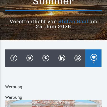
Sommer
Veröffentlicht von
Stefan Gaul
am
25. Juni 2026
Inselradio Föhr
Handystream
5
Werbung
Werbung