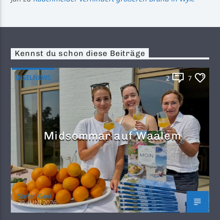
Kennst du schon diese Beiträge
INSELNEWS
2
7
Midsommar auf Waalem
Stefan Gaul
29. JUNI 2026