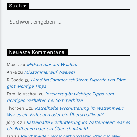
Suche:
Neueste Kommentare:
Max I.
zu
Midsommar auf Waalem
Anke
zu
Midsommar auf Waalem
R.Gaede
zu
Hund im Sommer schützen: Expertin von Föhr
gibt wichtige Tipps
Familie Aschau
zu
Inselarzt gibt wichtige Tipps zum
richtigen Verhalten bei Sommerhitze
Thorben L
zu
Rätselhafte Erschütterung im Wattenmeer:
War es ein Erdbeben oder ein Überschallknall?
Jörg R
zu
Rätselhafte Erschütterung im Wattenmeer: War es
ein Erdbeben oder ein Überschallknall?
Jan
zu
Rauchmelder verhindert größeren Brand in Wyk: