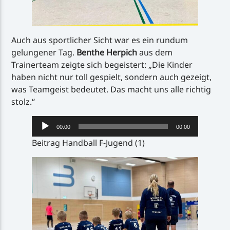
Auch aus sportlicher Sicht war es ein rundum
gelungener Tag.
Benthe Herpich
aus dem
Trainerteam zeigte sich begeistert: „Die Kinder
haben nicht nur toll gespielt, sondern auch gezeigt,
was Teamgeist bedeutet. Das macht uns alle richtig
stolz.“
Audio-
00:00
00:00
Player
Beitrag Handball F-Jugend (1)