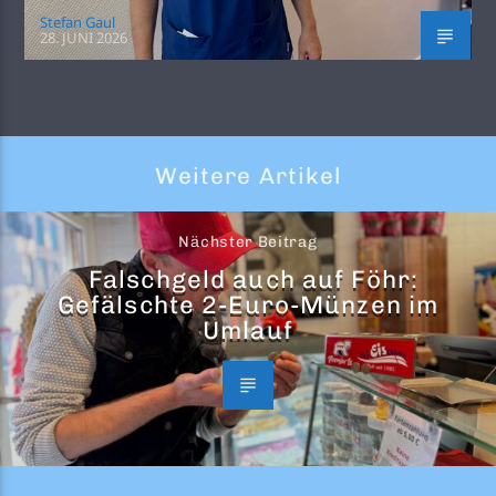
Stefan Gaul
28. JUNI 2026
Weitere Artikel
Nächster Beitrag
Falschgeld auch auf Föhr:
Gefälschte 2-Euro-Münzen im
Umlauf