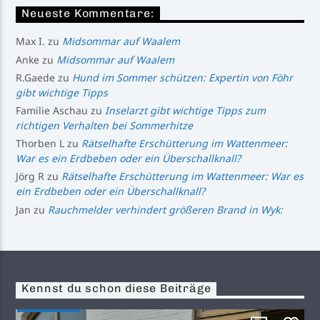
Neueste Kommentare:
Max I.
zu
Midsommar auf Waalem
Anke
zu
Midsommar auf Waalem
R.Gaede
zu
Hund im Sommer schützen: Expertin von Föhr
gibt wichtige Tipps
Familie Aschau
zu
Inselarzt gibt wichtige Tipps zum
richtigen Verhalten bei Sommerhitze
Thorben L
zu
Rätselhafte Erschütterung im Wattenmeer:
War es ein Erdbeben oder ein Überschallknall?
Jörg R
zu
Rätselhafte Erschütterung im Wattenmeer: War es
ein Erdbeben oder ein Überschallknall?
Jan
zu
Rauchmelder verhindert größeren Brand in Wyk:
Kennst du schon diese Beiträge