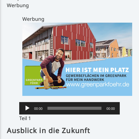
Werbung
Werbung
Audio-
00:00
00:00
Player
Teil 1
Ausblick in die Zukunft