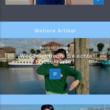
Weitere Artikel
Nächster Beitrag
Wer zeigt Henni die echte
Friesentorte?