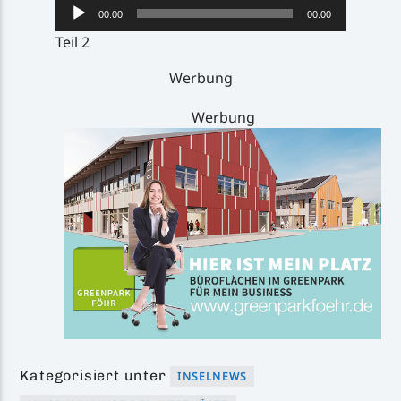
Audio-
00:00
00:00
Player
Teil 2
Werbung
Werbung
Kategorisiert unter
INSELNEWS