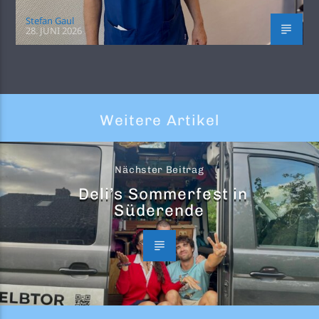
Stefan Gaul
28. JUNI 2026
Weitere Artikel
Nächster Beitrag
Deli’s Sommerfest in
Süderende