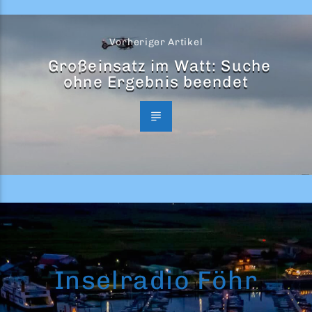
Vorheriger Artikel
Großeinsatz im Watt: Suche
ohne Ergebnis beendet
Inselradio Föhr