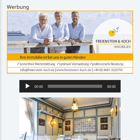
Werbung
Audio-
00:00
00:00
Player