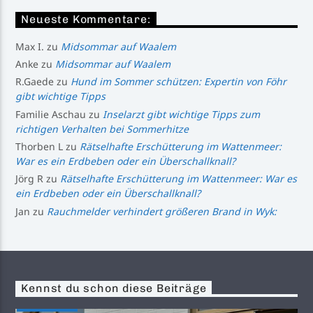
Neueste Kommentare:
Max I.
zu
Midsommar auf Waalem
Anke
zu
Midsommar auf Waalem
R.Gaede
zu
Hund im Sommer schützen: Expertin von Föhr
gibt wichtige Tipps
Familie Aschau
zu
Inselarzt gibt wichtige Tipps zum
richtigen Verhalten bei Sommerhitze
Thorben L
zu
Rätselhafte Erschütterung im Wattenmeer:
War es ein Erdbeben oder ein Überschallknall?
Jörg R
zu
Rätselhafte Erschütterung im Wattenmeer: War es
ein Erdbeben oder ein Überschallknall?
Jan
zu
Rauchmelder verhindert größeren Brand in Wyk:
Kennst du schon diese Beiträge