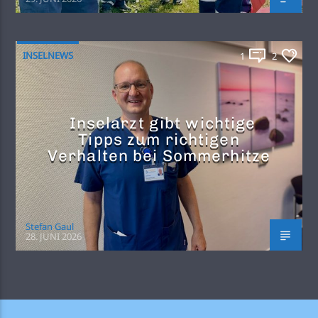
INSELNEWS
1
2
Inselarzt gibt wichtige
Tipps zum richtigen
Verhalten bei Sommerhitze
Stefan Gaul
28. JUNI 2026