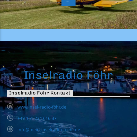
Inselradio Föhr
Inselradio Föhr Kontakt
www.insel-radio-föhr.de
+49 151 234 616 37
info@mein-inselradio-foehr.de