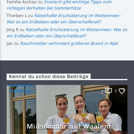
Familie Aschau
zu
Inselarzt gibt wichtige Tipps zum
richtigen Verhalten bei Sommerhitze
Thorben L
zu
Rätselhafte Erschütterung im Wattenmeer:
War es ein Erdbeben oder ein Überschallknall?
Jörg R
zu
Rätselhafte Erschütterung im Wattenmeer: War es
ein Erdbeben oder ein Überschallknall?
Jan
zu
Rauchmelder verhindert größeren Brand in Wyk:
Kennst du schon diese Beiträge
INSELNEWS
2
7
Midsommar auf Waalem