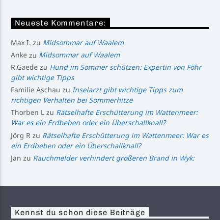
Neueste Kommentare:
Max I.
zu
Midsommar auf Waalem
Anke
zu
Midsommar auf Waalem
R.Gaede
zu
Hund im Sommer schützen: Expertin von Föhr
gibt wichtige Tipps
Familie Aschau
zu
Inselarzt gibt wichtige Tipps zum
richtigen Verhalten bei Sommerhitze
Thorben L
zu
Rätselhafte Erschütterung im Wattenmeer:
War es ein Erdbeben oder ein Überschallknall?
Jörg R
zu
Rätselhafte Erschütterung im Wattenmeer: War es
ein Erdbeben oder ein Überschallknall?
Jan
zu
Rauchmelder verhindert größeren Brand in Wyk:
Kennst du schon diese Beiträge