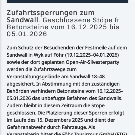
Zufahrtssperrungen zum
Sandwall
. Geschlossene Stöpe &
Betonsteine vom 16.12.2025 bis
05.01.2026
Zum Schutz der Besuchenden der Festmeile auf dem
Sandwall in Wyk auf Föhr (19.12.2025–04.01.2026)
sowie der dort geplanten Open-Air-Silvesterparty
werden die Zufahrtswege zum
Veranstaltungsgelände am Sandwall 18–48
abgesichert. In Abstimmung mit den zuständigen
Behörden verhindern Betonsteine vom 16.12.2025–
05.01.2026 das unbefugte Befahren des Sandwalls.
Zudem bleibt in diesem Zeitraum die Stöpe
geschlossen. Die Platzierung dieser Sperren erfolgt
im Laufe des 15. Dezembers 2025 und dient der
Gefahrenabwehr durch Fahrzeuge. Als
Veranstalterin bittet die Föhr Tourismus GmbH (FTG)