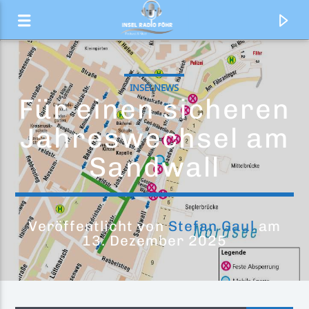
INSELNEWS
Für einen sicheren
Jahreswechsel am
Sandwall
Veröffentlicht von
Stefan Gaul
am
13. Dezember 2025
Aktueller Titel
Die 80er Jahre Show
Markus Mößer