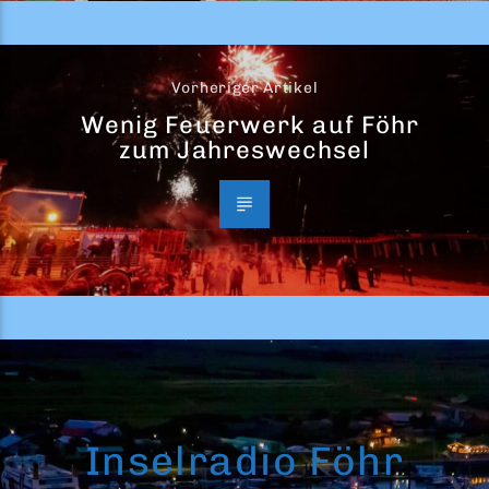
Vorheriger Artikel
Wenig Feuerwerk auf Föhr
zum Jahreswechsel
Inselradio Föhr