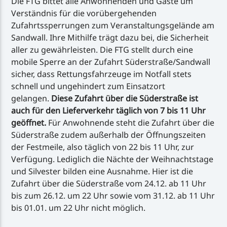
Die FTG bittet alle Anwohnenden und Gäste um
Verständnis für die vorübergehenden
Zufahrtssperrungen zum Veranstaltungsgelände am
Sandwall. Ihre Mithilfe trägt dazu bei, die Sicherheit
aller zu gewährleisten. Die FTG stellt durch eine
mobile Sperre an der Zufahrt Süderstraße/Sandwall
sicher, dass Rettungsfahrzeuge im Notfall stets
schnell und ungehindert zum Einsatzort
gelangen.
Diese Zufahrt über die Süderstraße ist
auch für den Lieferverkehr täglich von 7 bis 11 Uhr
geöffnet.
Für Anwohnende steht die Zufahrt über die
Süderstraße zudem außerhalb der Öffnungszeiten
der Festmeile, also täglich von 22 bis 11 Uhr, zur
Verfügung. Lediglich die Nächte der Weihnachtstage
und Silvester bilden eine Ausnahme. Hier ist die
Zufahrt über die Süderstraße vom 24.12. ab 11 Uhr
bis zum 26.12. um 22 Uhr sowie vom 31.12. ab 11 Uhr
bis 01.01. um 22 Uhr nicht möglich.