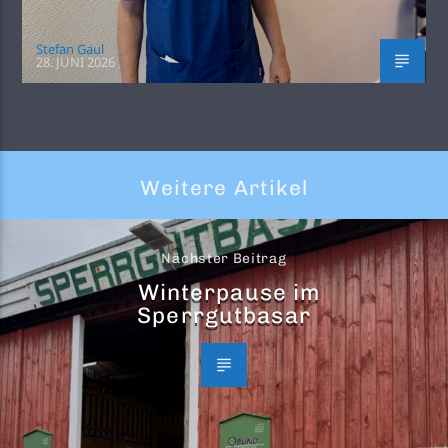
Stefan Gaul
28. JUNI 2026
Weitere Artikel
Nächster Beitrag
Winterpause im
Sperrgutbasar