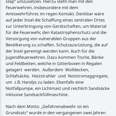
step“ umzusetzen. Hierzu steht man mit den
Feuerwehren, insbesondere mit dem
Amtswehrführer, im regen Kontakt. Denkbar wäre
auf jeder Insel die Schaffung eines zentralen Ortes
zur Unterbringung von Gerätschaften, um Material
für die Feuerwehr, den Katastrophenschutz und die
Versorgung von vulnerablen Gruppen aus der
Bevölkerung zu schaffen. Schutzausrüstung, die auf
der Insel gereinigt werden kann. Auch für die
Jugendfeuerwehren. Dazu kommen Tische, Bänke
und Feldbetten, welche in Gitterboxen in Regalen
gelagert werden. Außerdem Wolldecken,
Schlafsäcke, Heizstrahler und Notstromaggregate,
um z.B. Handys zu laden. Ebenfalls eine
Notfallpumpe, ein Lichtmast und reichlich Sandsäcke
inklusive Sandsackfüllmaschine.
Nach dem Motto: „Gefahrenabwehr ist ein
Grundsatz“ wurde in den vergangenen zwei Jahren