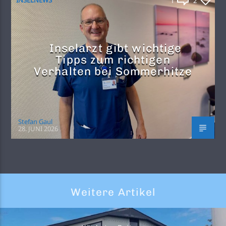
INSELNEWS
1
2
Inselarzt gibt wichtige
Tipps zum richtigen
Verhalten bei Sommerhitze
Stefan Gaul
28. JUNI 2026
Weitere Artikel