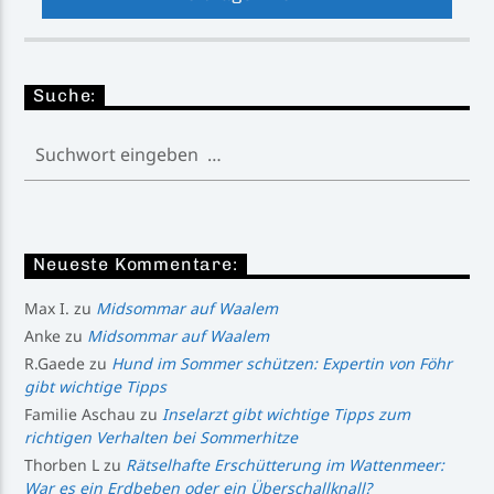
Suche:
Neueste Kommentare:
Max I.
zu
Midsommar auf Waalem
Anke
zu
Midsommar auf Waalem
R.Gaede
zu
Hund im Sommer schützen: Expertin von Föhr
gibt wichtige Tipps
Familie Aschau
zu
Inselarzt gibt wichtige Tipps zum
richtigen Verhalten bei Sommerhitze
Thorben L
zu
Rätselhafte Erschütterung im Wattenmeer:
War es ein Erdbeben oder ein Überschallknall?