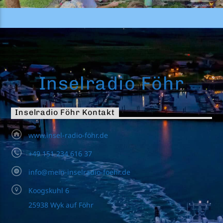
Inselradio Föhr
Inselradio Föhr Kontakt
www.insel-radio-föhr.de
+49 151 234 616 37
info@mein-inselradio-foehr.de
Koogskuhl 6
25938 Wyk auf Föhr