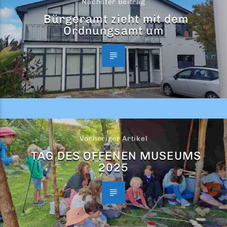
Nächster Beitrag
Bürgeramt zieht mit dem
Ordnungsamt um
Vorheriger Artikel
TAG DES OFFENEN MUSEUMS
2025