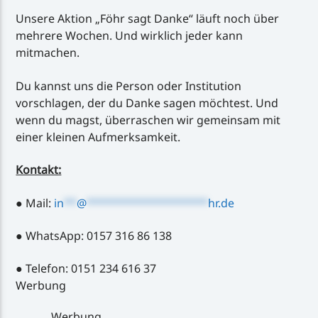
Unsere Aktion „Föhr sagt Danke“ läuft noch über
mehrere Wochen. Und wirklich jeder kann
mitmachen.
Du kannst uns die Person oder Institution
vorschlagen, der du Danke sagen möchtest. Und
wenn du magst, überraschen wir gemeinsam mit
einer kleinen Aufmerksamkeit.
Kontakt:
● Mail:
in
**
@
*******************
hr.de
● WhatsApp: 0157 316 86 138
● Telefon: 0151 234 616 37
Werbung
Werbung