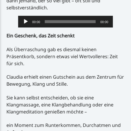
dann jemand, der so viel gibt – oft still und
selbstverständlich.
Audio-
00:00
00:00
Player
Ein Geschenk, das Zeit schenkt
Als Überraschung gab es diesmal keinen
Präsentkorb, sondern etwas viel Wertvolleres: Zeit
für sich.
Claudia erhielt einen Gutschein aus dem Zentrum für
Bewegung, Klang und Stille.
Sie kann selbst entscheiden, ob sie eine
Klangmassage, eine Klangbehandlung oder eine
Klangmeditation genießen möchte –
ein Moment zum Runterkommen, Durchatmen und