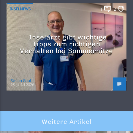
INSELNEWS
1
2
Inselarzt gibt wichtige
Tipps zum richtigen
Verhalten bei Sommerhitze
Stefan Gaul
28. JUNI 2026
Weitere Artikel