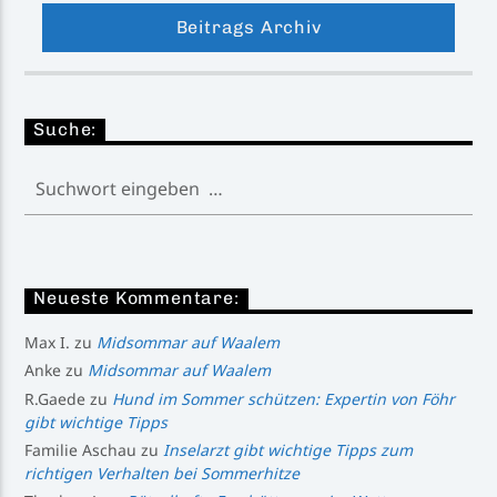
Beitrags Archiv
Suche:
Neueste Kommentare:
Max I.
zu
Midsommar auf Waalem
Anke
zu
Midsommar auf Waalem
R.Gaede
zu
Hund im Sommer schützen: Expertin von Föhr
gibt wichtige Tipps
Familie Aschau
zu
Inselarzt gibt wichtige Tipps zum
richtigen Verhalten bei Sommerhitze