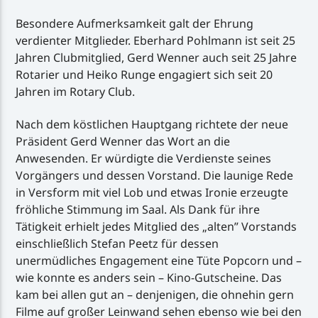
Besondere Aufmerksamkeit galt der Ehrung
verdienter Mitglieder. Eberhard Pohlmann ist seit 25
Jahren Clubmitglied, Gerd Wenner auch seit 25 Jahre
Rotarier und Heiko Runge engagiert sich seit 20
Jahren im Rotary Club.
Nach dem köstlichen Hauptgang richtete der neue
Präsident Gerd Wenner das Wort an die
Anwesenden. Er würdigte die Verdienste seines
Vorgängers und dessen Vorstand. Die launige Rede
in Versform mit viel Lob und etwas Ironie erzeugte
fröhliche Stimmung im Saal. Als Dank für ihre
Tätigkeit erhielt jedes Mitglied des „alten” Vorstands
einschließlich Stefan Peetz für dessen
unermüdliches Engagement eine Tüte Popcorn und –
wie konnte es anders sein – Kino-Gutscheine. Das
kam bei allen gut an – denjenigen, die ohnehin gern
Filme auf großer Leinwand sehen ebenso wie bei den