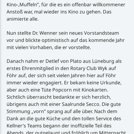
Kino-,Muffeln”, für die es ein offenbar willkommener
Anstoß war, mal wieder ins Kino zu gehen. Das
animierte alle.
Nun stellte Dr. Wenner sein neues Vorstandsteam
vor und blickte optimistisch auf das kommende Jahr
mit vielen Vorhaben, die er vorstellte.
Danach nahm er Detlef von Plato aus Lüneburg als
erstes Ehrenmitglied in den Rotary Club Wyk auf
Föhr auf, der sich seit vielen Jahren hier auf Föhr
immer wieder engagiert. Er bekam keine Urkunde,
aber auch eine Tüte Popcorn mit Kinokarten.
Sichtlich überrascht bedankte er sich herzlich,
übrigens auch mit einer Saalrunde Secco. Die gute
Stimmung „vorn” sprang auf alle über. Nach dem
Dank an die gute Küche und den tollen Service des
Kellner’s Teams begann der inoffizielle Teil des
Abends, der gutgelaunt und fröhlich um Mitternacht