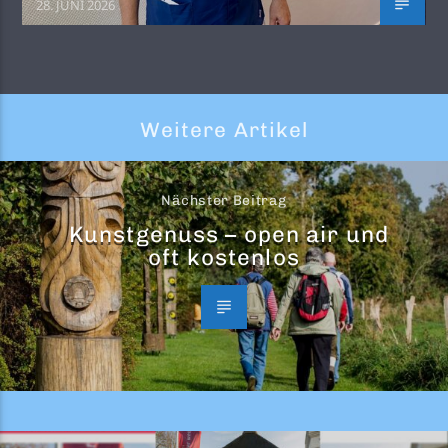
28. JUNI 2026
Weitere Artikel
Nächster Beitrag
Kunstgenuss – open air und
oft kostenlos