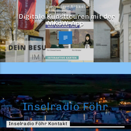
Vorheriger Artikel
Digitale Kunsttouren mit der
MKdW-App
Inselradio Föhr
Inselradio Föhr Kontakt