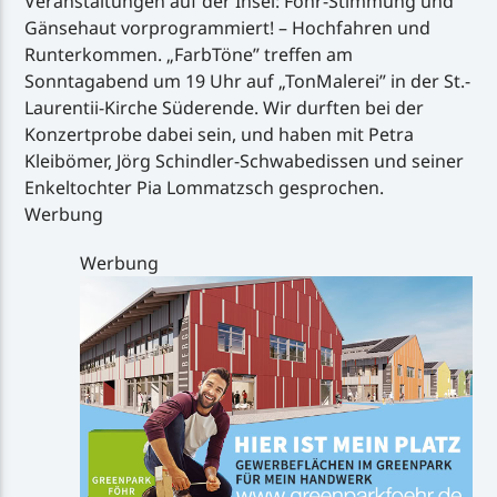
Veranstaltungen auf der Insel: Föhr-Stimmung und
Gänsehaut vorprogrammiert! – Hochfahren und
Runterkommen. „FarbTöne” treffen am
Sonntagabend um 19 Uhr auf „TonMalerei” in der St.-
Laurentii-Kirche Süderende. Wir durften bei der
Konzertprobe dabei sein, und haben mit Petra
Kleibömer, Jörg Schindler-Schwabedissen und seiner
Enkeltochter Pia Lommatzsch gesprochen.
Werbung
Werbung