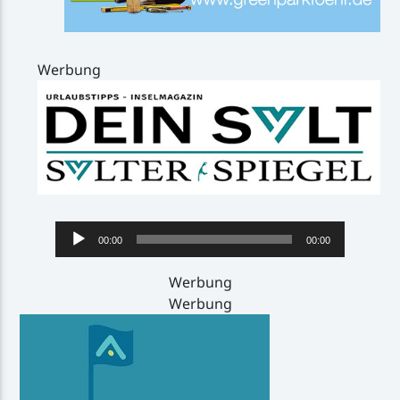
Werbung
Audio-
00:00
00:00
Player
Werbung
Werbung