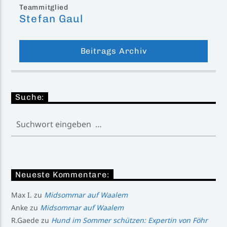
Teammitglied
Stefan Gaul
Beitrags Archiv
Suche:
Neueste Kommentare:
Max I.
zu
Midsommar auf Waalem
Anke
zu
Midsommar auf Waalem
R.Gaede
zu
Hund im Sommer schützen: Expertin von Föhr