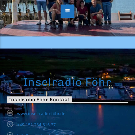
Inselradio Föhr
Inselradio Föhr Kontakt
www.insel-radio-föhr.de
+49 151 234 616 37